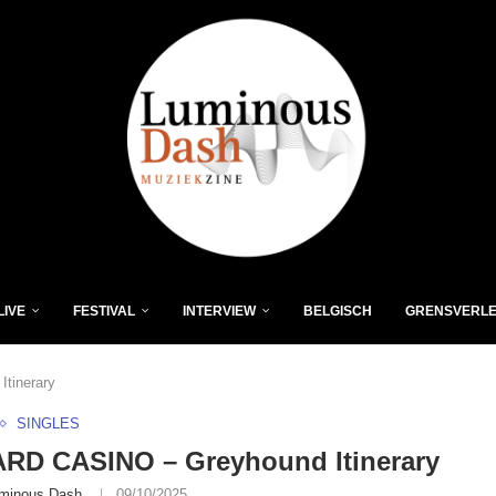
LIVE
FESTIVAL
INTERVIEW
BELGISCH
GRENSVERL
tinerary
SINGLES
RD CASINO – Greyhound Itinerary
minous Dash
09/10/2025