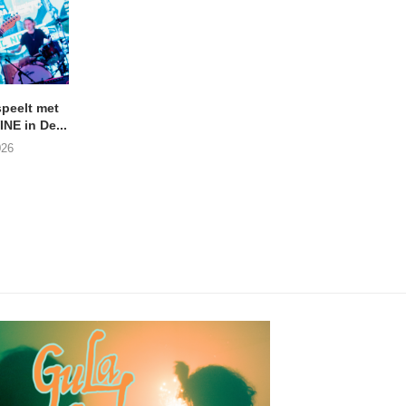
peelt met
ANDRIES BOONE –
Bekijk de BelFood-s
NE in De...
Lamprohiza Splendidula
van SHITFRUIT
(Trad Records)
026
02/08/2026
03/08/2026