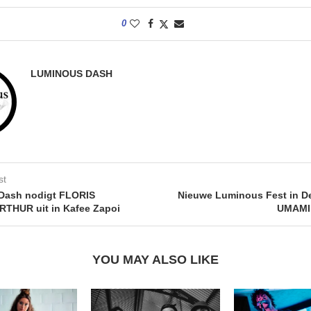
0
LUMINOUS DASH
st
Dash nodigt FLORIS
Nieuwe Luminous Fest in D
THUR uit in Kafee Zapoi
UMAMI
YOU MAY ALSO LIKE