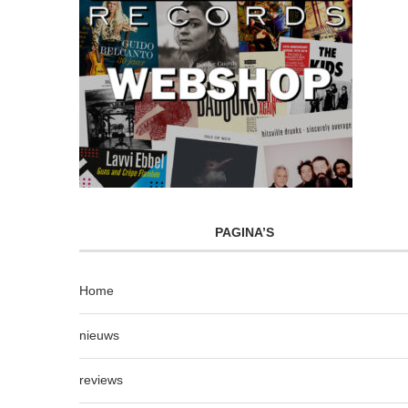
PAGINA’S
Home
nieuws
reviews