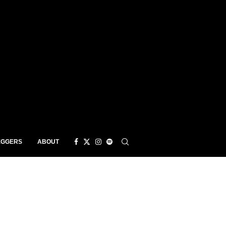
EGGERS
ABOUT