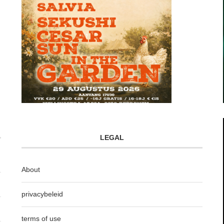
LEGAL
About
privacybeleid
terms of use