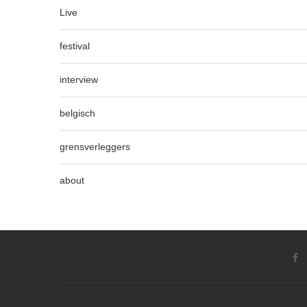
Live
festival
interview
belgisch
grensverleggers
about