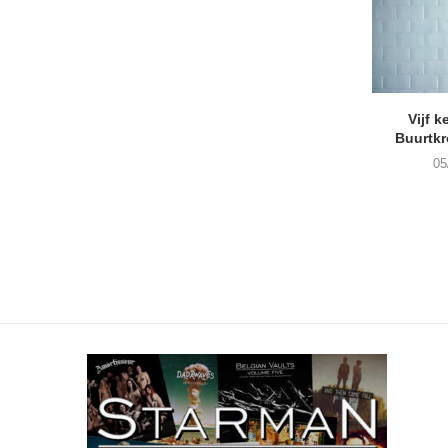
Vijf k
Buurtk
05