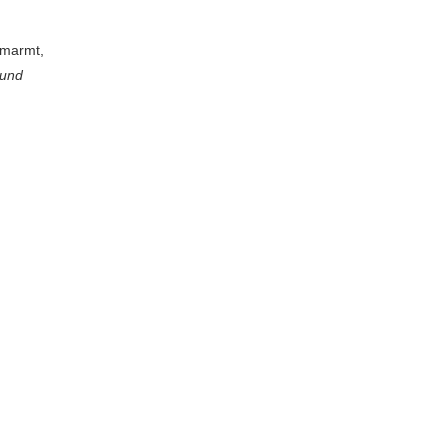
omarmt,
und