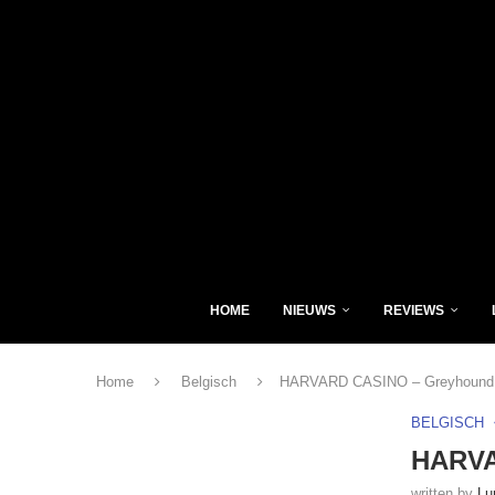
HOME
NIEUWS
REVIEWS
Home
Belgisch
HARVARD CASINO – Greyhound I
BELGISCH
HARVA
written by
Lu