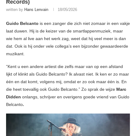
Records)
written by
Hans Lenvain
18/05/2026
Guido Belcanto
is een zanger die zich niet zomaar in een vakje
laat duwen. Hij is de keizer van de smartlappenmuziek, maar
wie hem al live aan het werk zag, weet dat hij veel meer is dan
dat. Ook is hij onder vele collega’s een bijzonder gewaardeerde
muzikant.
“Kent u een andere artiest die zelfs maar van op een afstand
lijkt of klinkt als Guido Belcanto? Ik alvast niet. Ik ken er zo maar
één en dat komt, volgens mij, omdat er zo ook maar één is. En
die heet toevallig ook Guido Belcanto.” Zo sprak de wijze
Marc
Didden
onlangs, schrijver en overigens goede vriend van Guido
Belcanto
.