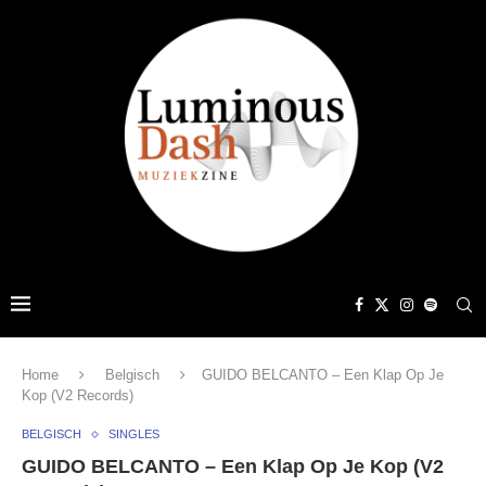
Home
Belgisch
GUIDO BELCANTO – Een Klap Op Je
Kop (V2 Records)
BELGISCH
SINGLES
GUIDO BELCANTO – Een Klap Op Je Kop (V2