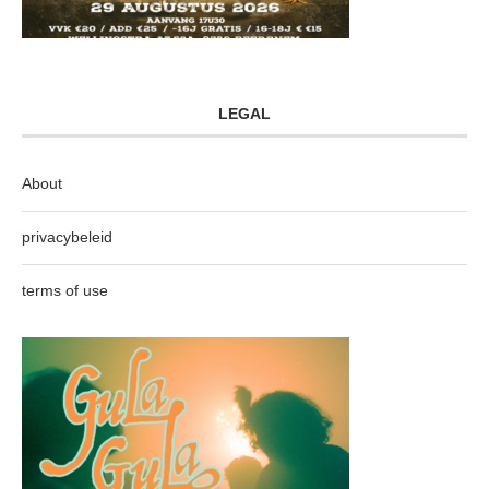
LEGAL
About
privacybeleid
terms of use