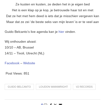
Ze kusten en kusten, ze deden het in je eigen bed
Het is een klap op je kop, je betrouwde haar tot en met
Dat ze het met hem deed is iets dat je misschien vergeven kan
Maar dat ze zei ‘de beste seks van mijn leven’ is er te veel aan
Guido Belcanto’s live agenda kan je
hier
vinden.
Wij onthouden alvast:
10/10 – AB, Brussel
14/11 – Tivoli, Utrecht (NL)
Facebook
–
Website
Post Views:
851
GUIDO BELCANTO
LOUDON WAINWRIGHT
V2 RECORDS
0