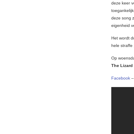
deze keer v
toegankelij
deze song z
eigenheid ve
Het wordt d
hele straffe
Op woensda
The Lizard
Facebook