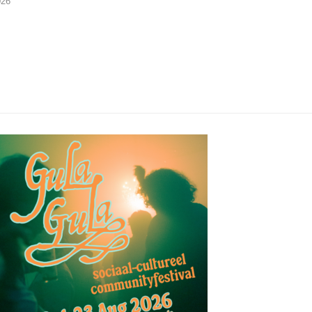
026
(Trad Records)
02/08/2026
03/08/2026