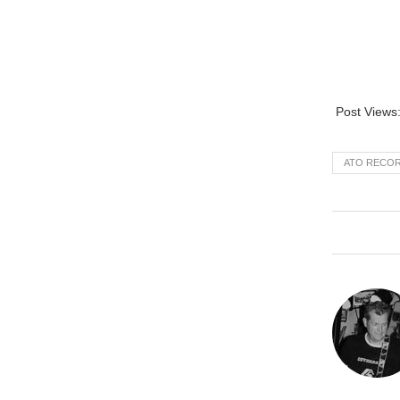
Post Views
ATO RECO