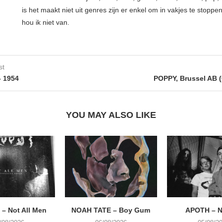
is het maakt niet uit genres zijn er enkel om in vakjes te stoppe
hou ik niet van.
st
 1954
POPPY, Brussel AB (
YOU MAY ALSO LIKE
– Not All Men
NOAH TATE – Boy Gum
APOTH – N