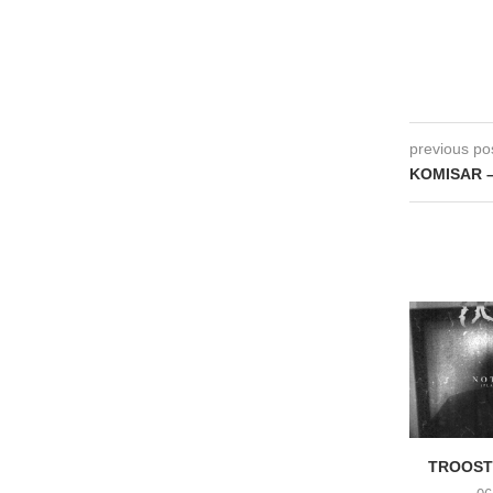
previous po
KOMISAR –
TROOST 