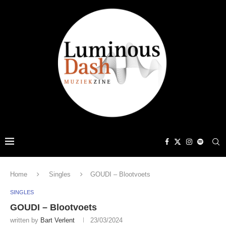
Home
Singles
GOUDI – Blootvoets
SINGLES
GOUDI – Blootvoets
written by
Bart Verlent
23/03/2024