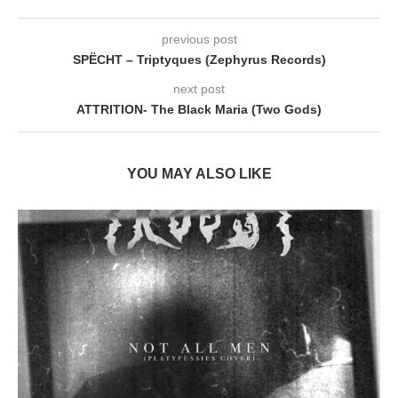
previous post
SPËCHT – Triptyques (Zephyrus Records)
next post
ATTRITION- The Black Maria (Two Gods)
YOU MAY ALSO LIKE