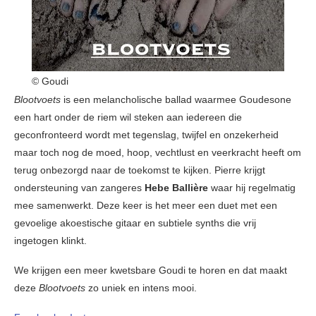
© Goudi
Blootvoets
is een melancholische ballad waarmee Goudesone
een hart onder de riem wil steken aan iedereen die
geconfronteerd wordt met tegenslag, twijfel en onzekerheid
maar toch nog de moed, hoop, vechtlust en veerkracht heeft om
terug onbezorgd naar de toekomst te kijken. Pierre krijgt
ondersteuning van zangeres
Hebe Ballière
waar hij regelmatig
mee samenwerkt. Deze keer is het meer een duet met een
gevoelige akoestische gitaar en subtiele synths die vrij
ingetogen klinkt.
We krijgen een meer kwetsbare Goudi te horen en dat maakt
deze
Blootvoets
zo uniek en intens mooi.