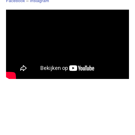
Facebook
–
Instagram