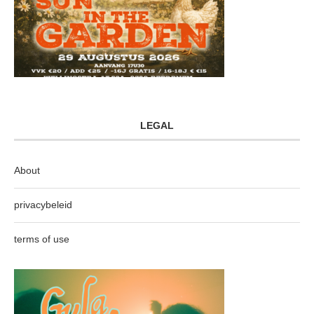
LEGAL
About
privacybeleid
terms of use