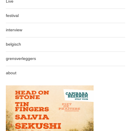
Live
festival
interview
belgisch
grensverleggers
about