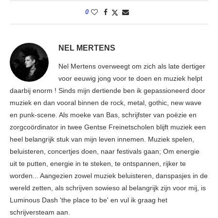
0
NEL MERTENS
Nel Mertens overweegt om zich als late dertiger
voor eeuwig jong voor te doen en muziek helpt
daarbij enorm ! Sinds mijn dertiende ben ik gepassioneerd door
muziek en dan vooral binnen de rock, metal, gothic, new wave
en punk-scene. Als moeke van Bas, schrijfster van poëzie en
zorgcoördinator in twee Gentse Freinetscholen blijft muziek een
heel belangrijk stuk van mijn leven innemen. Muziek spelen,
beluisteren, concertjes doen, naar festivals gaan; Om energie
uit te putten, energie in te steken, te ontspannen, rijker te
worden... Aangezien zowel muziek beluisteren, danspasjes in de
wereld zetten, als schrijven sowieso al belangrijk zijn voor mij, is
Luminous Dash 'the place to be' en vul ik graag het
schrijversteam aan.