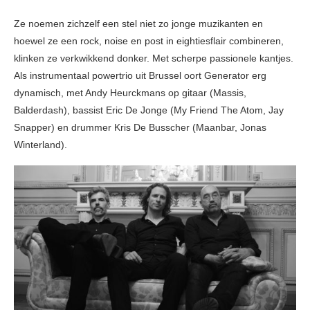
Ze noemen zichzelf een stel niet zo jonge muzikanten en
hoewel ze een rock, noise en post in eightiesflair combineren,
klinken ze verkwikkend donker. Met scherpe passionele kantjes.
Als instrumentaal powertrio uit Brussel oort Generator erg
dynamisch, met Andy Heurckmans op gitaar (Massis,
Balderdash), bassist Eric De Jonge (My Friend The Atom, Jay
Snapper) en drummer Kris De Busscher (Maanbar, Jonas
Winterland).