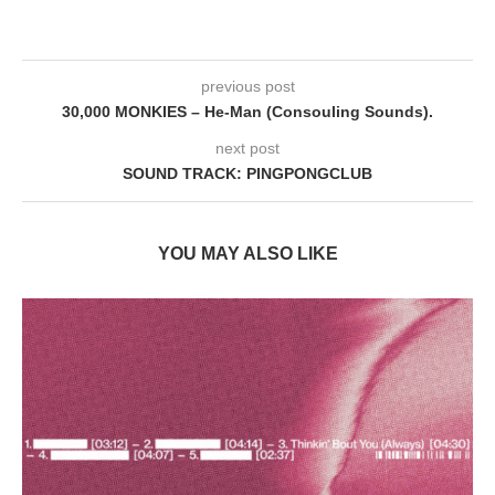
previous post
30,000 MONKIES – He-Man (Consouling Sounds).
next post
SOUND TRACK: PINGPONGCLUB
YOU MAY ALSO LIKE