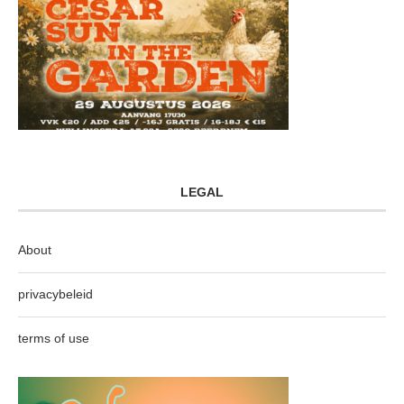
LEGAL
About
privacybeleid
terms of use