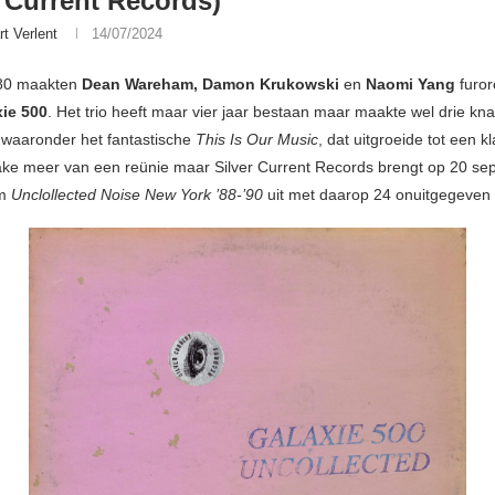
r Current Records)
rt Verlent
14/07/2024
’80 maakten
Dean Wareham, Damon Krukowski
en
Naomi Yang
furo
ie 500
. Het trio heeft maar vier jaar bestaan maar maakte wel drie kn
 waaronder het fantastische
This Is Our Music
, dat uitgroeide tot een kl
ake meer van een reünie maar Silver Current Records brengt op 20 se
um
Unclollected Noise New York ’88-’90
uit met daarop 24 onuitgegeve