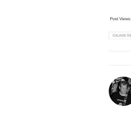
Post Views
GALAXIE 50