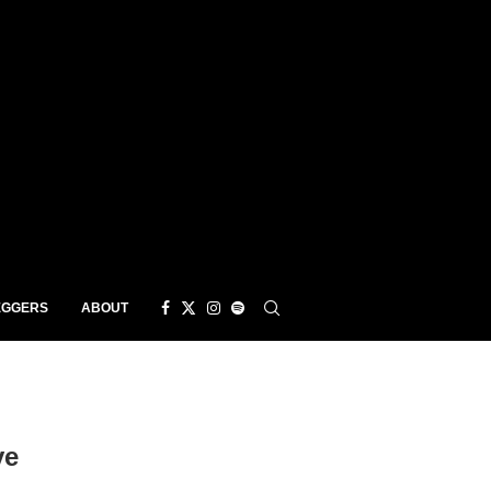
EGGERS
ABOUT
ve