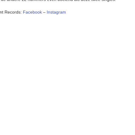
ent Records:
Facebook
–
Instagram