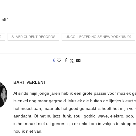
:
584
0
SILVER CURENT RECORDS
UNCOLLECTED NOISE NEW YORK '88-'90
0
BART VERLENT
Al sinds mijn jonge jaren heb ik een grote passie voor muziek g
is enkel nog maar gegroeid. Muziek die buiten de lijntjes kleurt 
het meest aan, maar als het goed gemaakt is heeft het mijn vol
aandacht. Of het nu jazz, funk, soul, gothic, wave, elektro, pop, 
is het maakt niet uit genres zijn er enkel om in vakjes te stoppe
hou ik niet van.