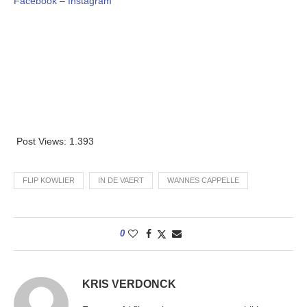
Facebook
–
Instagram
Post Views:
1.393
FLIP KOWLIER
IN DE VAERT
WANNES CAPPELLE
0
KRIS VERDONCK