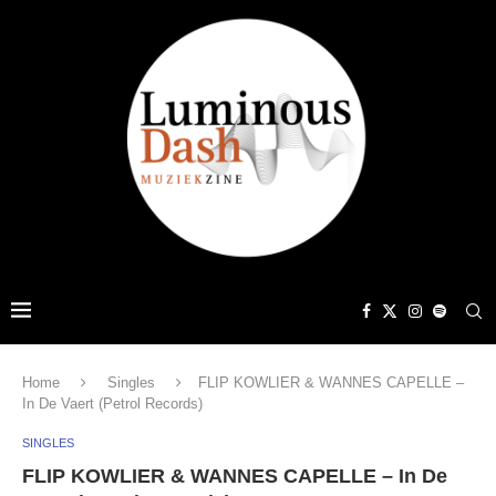
Home
Singles
FLIP KOWLIER & WANNES CAPELLE –
In De Vaert (Petrol Records)
SINGLES
FLIP KOWLIER & WANNES CAPELLE – In De