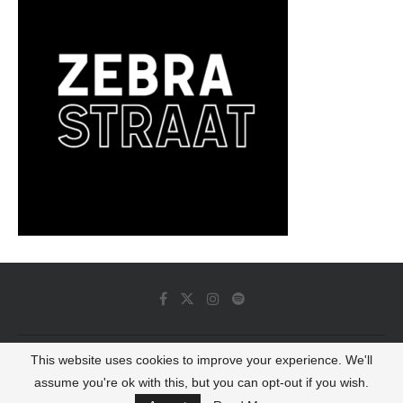
This website uses cookies to improve your experience. We'll
© 2022 - Luminous Dash All Rights Reserved
assume you're ok with this, but you can opt-out if you wish.
BACK TO TOP