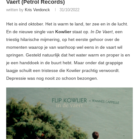
Vaert (Petrol Records)
written by
Kris Verdonck
31/10/2022
Het is eind oktober. Het is warm te land, ter zee en in de lucht.
En de nieuwe single van
Kowlier
staat op.
In De Vaert
, een
triestig hilarische mijmering, op het eerste gehoor over de
momenten waarop je van wanhoop wel eens in de vaart wil
springen. Gesteld natuurlijk dat het water warm en proper is en
je een handdoek in de buurt hebt. Maar onder dat grappige
laagje schuilt een tristesse die Kowlier prachtig verwoordt.
Depressie was nog nooit zo schoon bezongen.