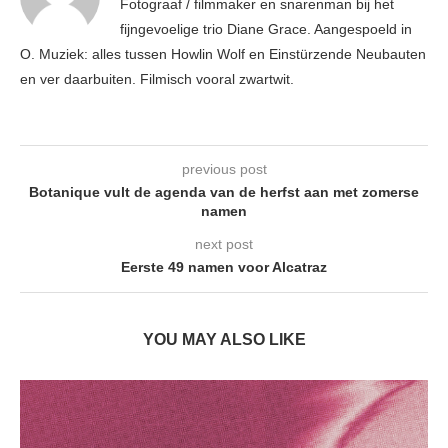
Fotograaf / filmmaker en snarenman bij het
fijngevoelige trio Diane Grace. Aangespoeld in
O. Muziek: alles tussen Howlin Wolf en Einstürzende Neubauten
en ver daarbuiten. Filmisch vooral zwartwit.
previous post
Botanique vult de agenda van de herfst aan met zomerse
namen
next post
Eerste 49 namen voor Alcatraz
YOU MAY ALSO LIKE