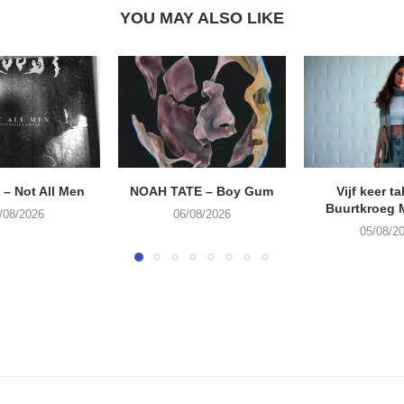
YOU MAY ALSO LIKE
– Not All Men
NOAH TATE – Boy Gum
Vijf keer ta
Buurtkroeg
/08/2026
06/08/2026
05/08/2