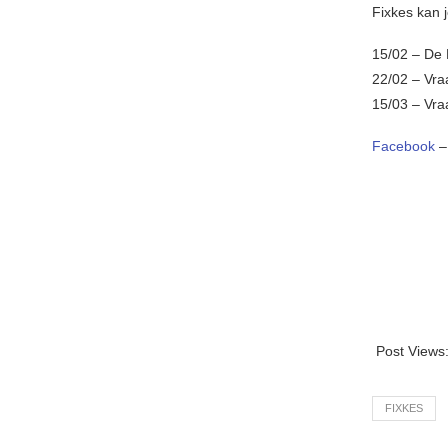
Fixkes kan j
15/02 – De
22/02 – Vr
15/03 – Vra
Facebook
Post Views
FIXKES