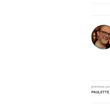
previous po
PAULETTE V