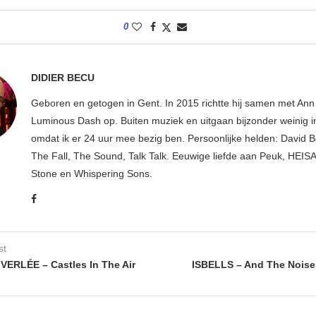
0
DIDIER BECU
Geboren en getogen in Gent. In 2015 richtte hij samen met An
Luminous Dash op. Buiten muziek en uitgaan bijzonder weinig i
omdat ik er 24 uur mee bezig ben. Persoonlijke helden: David B
The Fall, The Sound, Talk Talk. Eeuwige liefde aan Peuk, HEIS
Stone en Whispering Sons.
st
ERLÉE – Castles In The Air
ISBELLS – And The Noise 