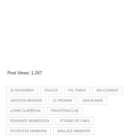
Post Views:
1.267
15 NOVEMBER
EAGLES
FIG TREES
IAN CLEMENT
JACKSON BROWNE
JJ VROMAN
KRIS AUMAN
LOWIE CLAPÉRON
PINGPONGCLUB
REINHARD VANBERGEN
STRAND OF OAKS
SYLVESTER VANBORM
WALLACE VANBORN