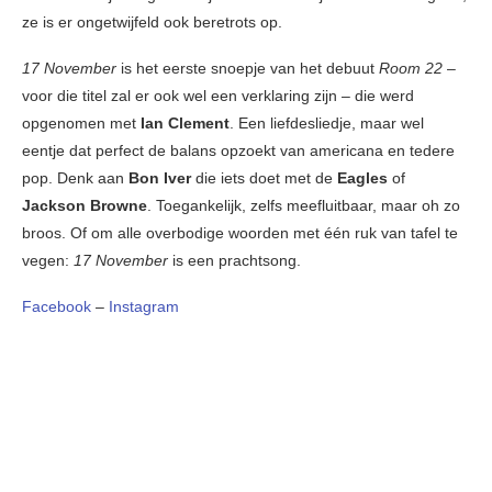
ze is er ongetwijfeld ook beretrots op.
17 November
is het eerste snoepje van het debuut
Room 22
–
voor die titel zal er ook wel een verklaring zijn – die werd
opgenomen met
Ian Clement
. Een liefdesliedje, maar wel
eentje dat perfect de balans opzoekt van americana en tedere
pop. Denk aan
Bon Iver
die iets doet met de
Eagles
of
Jackson Browne
. Toegankelijk, zelfs meefluitbaar, maar oh zo
broos. Of om alle overbodige woorden met één ruk van tafel te
vegen:
17 November
is een prachtsong.
Facebook
–
Instagram