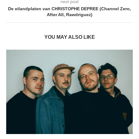
next post
De eilandplaten van CHRISTOPHE DEPREE (Channel Zero,
After All, Rawdriguez)
YOU MAY ALSO LIKE