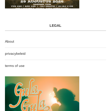
LEGAL
About
privacybeleid
terms of use