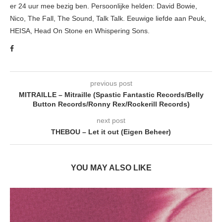
er 24 uur mee bezig ben. Persoonlijke helden: David Bowie,
Nico, The Fall, The Sound, Talk Talk. Eeuwige liefde aan Peuk,
HEISA, Head On Stone en Whispering Sons.
previous post
MITRAILLE – Mitraille (Spastic Fantastic Records/Belly
Button Records/Ronny Rex/Rockerill Records)
next post
THEBOU – Let it out (Eigen Beheer)
YOU MAY ALSO LIKE