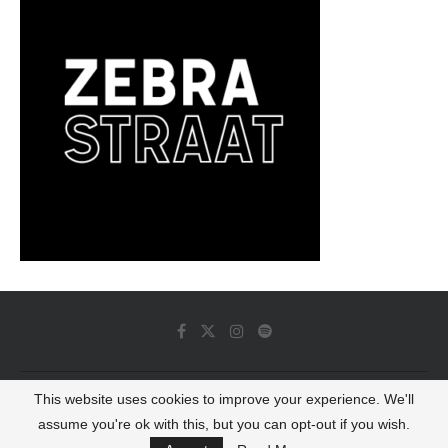
This website uses cookies to improve your experience. We'll
© 2022 - Luminous Dash All Rights Reserved
assume you're ok with this, but you can opt-out if you wish.
BACK TO TOP