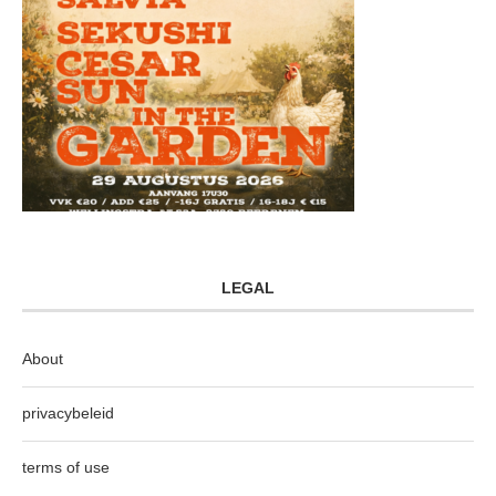
LEGAL
About
privacybeleid
terms of use