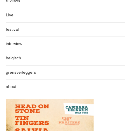
reviews
Live
festival
interview
belgisch
grensverleggers
about