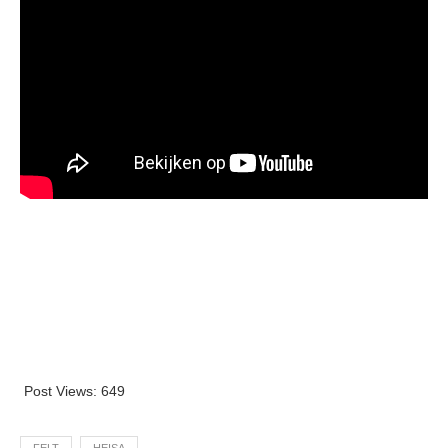
Post Views:
649
FELT
HEISA