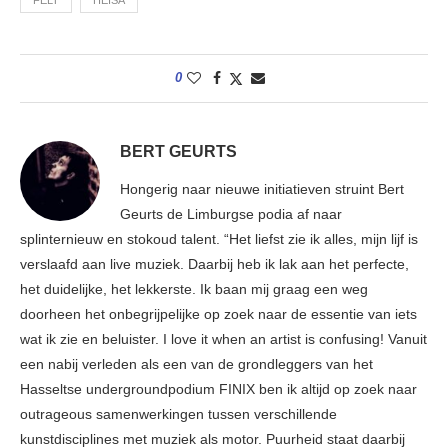
0
BERT GEURTS
Hongerig naar nieuwe initiatieven struint Bert
Geurts de Limburgse podia af naar
splinternieuw en stokoud talent. “Het liefst zie ik alles, mijn lijf is
verslaafd aan live muziek. Daarbij heb ik lak aan het perfecte,
het duidelijke, het lekkerste. Ik baan mij graag een weg
doorheen het onbegrijpelijke op zoek naar de essentie van iets
wat ik zie en beluister. I love it when an artist is confusing! Vanuit
een nabij verleden als een van de grondleggers van het
Hasseltse undergroundpodium FINIX ben ik altijd op zoek naar
outrageous samenwerkingen tussen verschillende
kunstdisciplines met muziek als motor. Puurheid staat daarbij