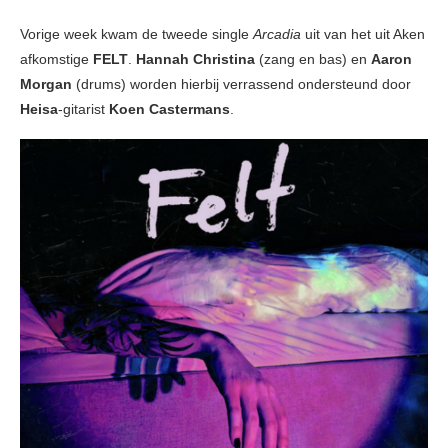
Vorige week kwam de tweede single
Arcadia
uit van het uit Aken
afkomstige
FELT
.
Hannah Christina
(zang en bas) en
Aaron
Morgan
(drums) worden hierbij verrassend ondersteund door
Heisa
-gitarist
Koen Castermans
.