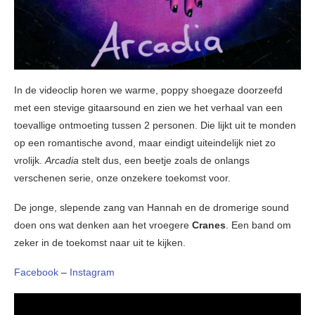
In de videoclip horen we warme, poppy shoegaze doorzeefd
met een stevige gitaarsound en zien we het verhaal van een
toevallige ontmoeting tussen 2 personen. Die lijkt uit te monden
op een romantische avond, maar eindigt uiteindelijk niet zo
vrolijk.
Arcadia
stelt dus, een beetje zoals de onlangs
verschenen serie, onze onzekere toekomst voor.
De jonge, slepende zang van Hannah en de dromerige sound
doen ons wat denken aan het vroegere
Cranes
. Een band om
zeker in de toekomst naar uit te kijken.
Facebook
–
Instagram