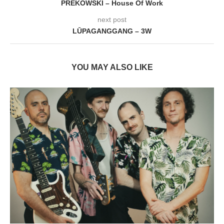
PREKOWSKI – House Of Work
next post
LŪPAGANGGANG – 3W
YOU MAY ALSO LIKE