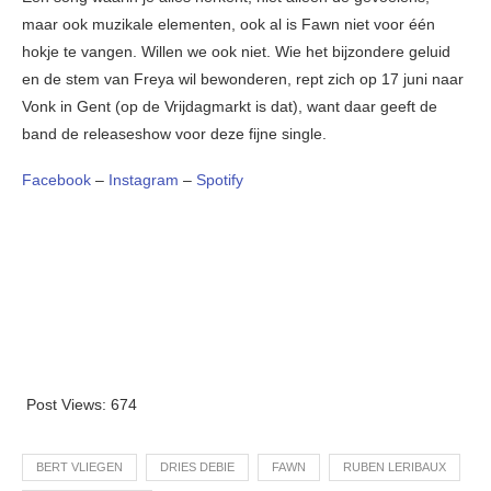
maar ook muzikale elementen, ook al is Fawn niet voor één
hokje te vangen. Willen we ook niet. Wie het bijzondere geluid
en de stem van Freya wil bewonderen, rept zich op 17 juni naar
Vonk in Gent (op de Vrijdagmarkt is dat), want daar geeft de
band de releaseshow voor deze fijne single.
Facebook
–
Instagram
–
Spotify
Post Views:
674
BERT VLIEGEN
DRIES DEBIE
FAWN
RUBEN LERIBAUX