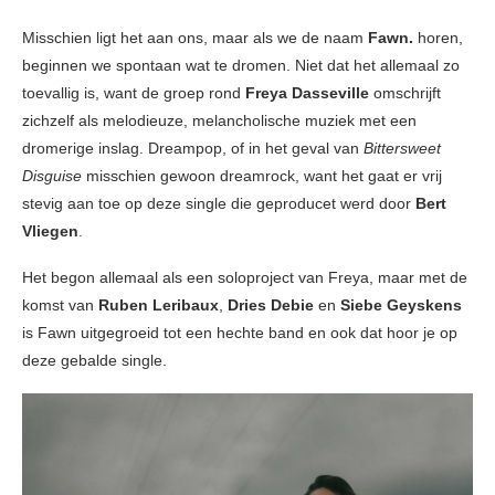
Misschien ligt het aan ons, maar als we de naam
Fawn.
horen,
beginnen we spontaan wat te dromen. Niet dat het allemaal zo
toevallig is, want de groep rond
Freya Dasseville
omschrijft
zichzelf als melodieuze, melancholische muziek met een
dromerige inslag. Dreampop, of in het geval van
Bittersweet
Disguise
misschien gewoon dreamrock, want het gaat er vrij
stevig aan toe op deze single die geproducet werd door
Bert
Vliegen
.
Het begon allemaal als een soloproject van Freya, maar met de
komst van
Ruben Leribaux
,
Dries Debie
en
Siebe Geyskens
is Fawn uitgegroeid tot een hechte band en ook dat hoor je op
deze gebalde single.