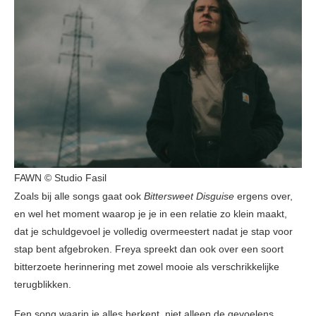
FAWN © Studio Fasil
Zoals bij alle songs gaat ook
Bittersweet Disguise
ergens over,
en wel het moment waarop je je in een relatie zo klein maakt,
dat je schuldgevoel je volledig overmeestert nadat je stap voor
stap bent afgebroken. Freya spreekt dan ook over een soort
bitterzoete herinnering met zowel mooie als verschrikkelijke
terugblikken.
Een song waarin je alles herkent, niet alleen de gevoelens,