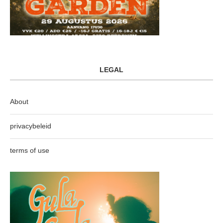
LEGAL
About
privacybeleid
terms of use