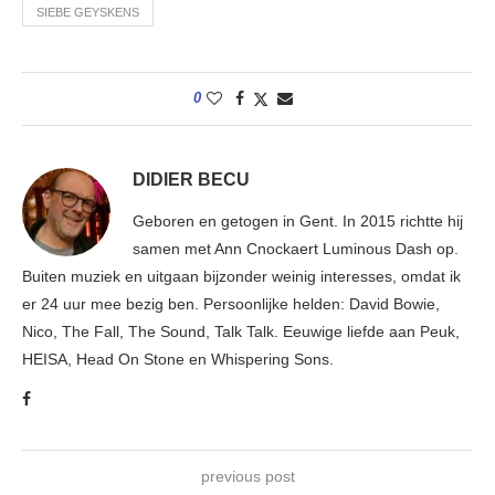
SIEBE GEYSKENS
0
DIDIER BECU
Geboren en getogen in Gent. In 2015 richtte hij
samen met Ann Cnockaert Luminous Dash op.
Buiten muziek en uitgaan bijzonder weinig interesses, omdat ik
er 24 uur mee bezig ben. Persoonlijke helden: David Bowie,
Nico, The Fall, The Sound, Talk Talk. Eeuwige liefde aan Peuk,
HEISA, Head On Stone en Whispering Sons.
previous post