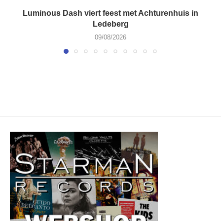
Luminous Dash viert feest met Achturenhuis in
Ledeberg
09/08/2026