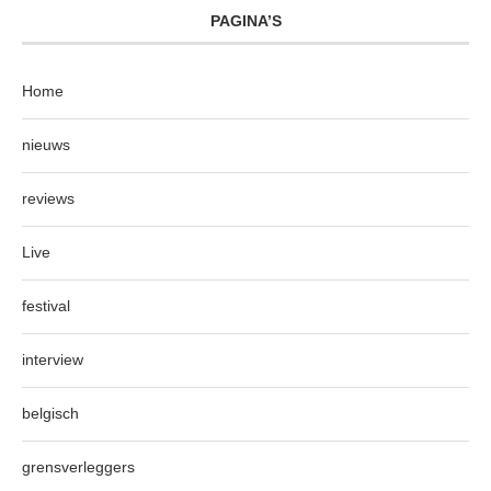
PAGINA’S
Home
nieuws
reviews
Live
festival
interview
belgisch
grensverleggers