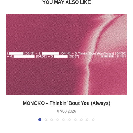
YOU MAY ALSO LIKE
MONOKO – Thinkin’ Bout You (Always)
07/08/2026