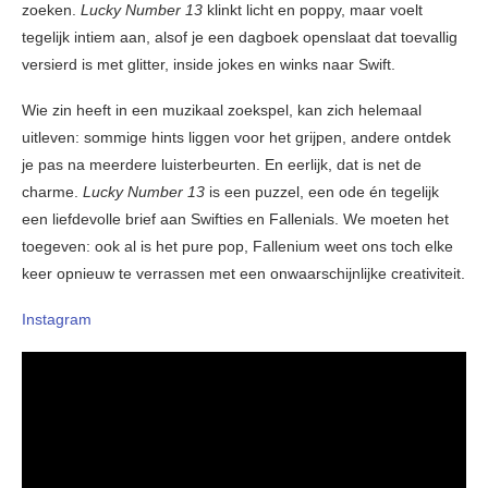
zoeken.
Lucky Number 13
klinkt licht en poppy, maar voelt
tegelijk intiem aan, alsof je een dagboek openslaat dat toevallig
versierd is met glitter, inside jokes en winks naar Swift.
Wie zin heeft in een muzikaal zoekspel, kan zich helemaal
uitleven: sommige hints liggen voor het grijpen, andere ontdek
je pas na meerdere luisterbeurten. En eerlijk, dat is net de
charme.
Lucky Number 13
is een puzzel, een ode én tegelijk
een liefdevolle brief aan Swifties en Fallenials. We moeten het
toegeven: ook al is het pure pop, Fallenium weet ons toch elke
keer opnieuw te verrassen met een onwaarschijnlijke creativiteit.
Instagram