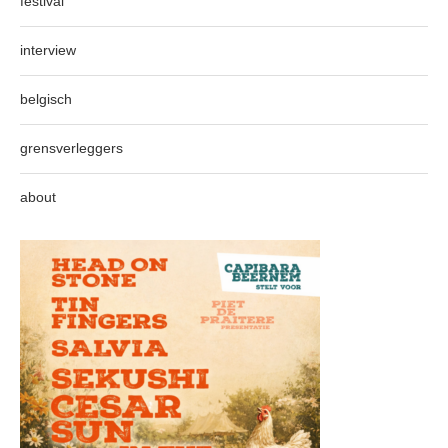
festival
interview
belgisch
grensverleggers
about