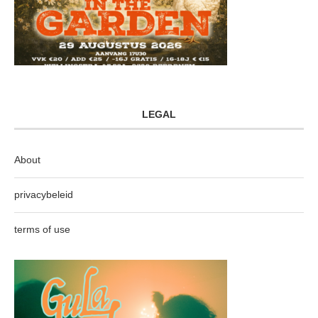
LEGAL
About
privacybeleid
terms of use