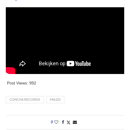
Post Views:
992
CONCHA RECORDS
FAILED
0