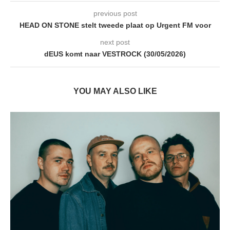
previous post
HEAD ON STONE stelt tweede plaat op Urgent FM voor
next post
dEUS komt naar VESTROCK (30/05/2026)
YOU MAY ALSO LIKE