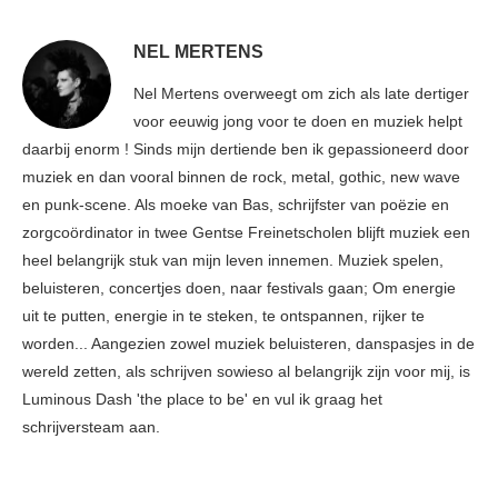
NEL MERTENS
Nel Mertens overweegt om zich als late dertiger
voor eeuwig jong voor te doen en muziek helpt
daarbij enorm ! Sinds mijn dertiende ben ik gepassioneerd door
muziek en dan vooral binnen de rock, metal, gothic, new wave
en punk-scene. Als moeke van Bas, schrijfster van poëzie en
zorgcoördinator in twee Gentse Freinetscholen blijft muziek een
heel belangrijk stuk van mijn leven innemen. Muziek spelen,
beluisteren, concertjes doen, naar festivals gaan; Om energie
uit te putten, energie in te steken, te ontspannen, rijker te
worden... Aangezien zowel muziek beluisteren, danspasjes in de
wereld zetten, als schrijven sowieso al belangrijk zijn voor mij, is
Luminous Dash 'the place to be' en vul ik graag het
schrijversteam aan.