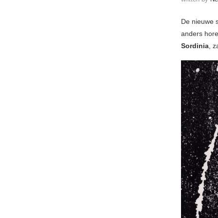
De nieuwe 
anders hore
Sordinia
, 