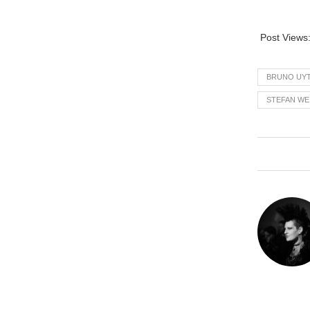
Post Views
BRUNO UY
STEFAN WE