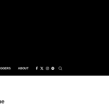
EGGERS
ABOUT
me