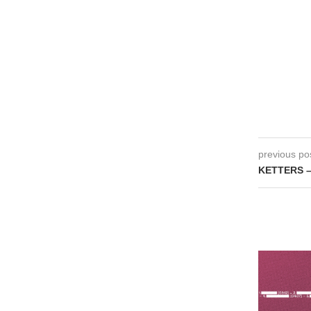
previous po
KETTERS –