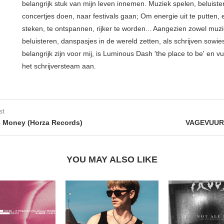
belangrijk stuk van mijn leven innemen. Muziek spelen, beluiste
concertjes doen, naar festivals gaan; Om energie uit te putten, e
steken, te ontspannen, rijker te worden... Aangezien zowel muz
beluisteren, danspasjes in de wereld zetten, als schrijven sowie
belangrijk zijn voor mij, is Luminous Dash 'the place to be' en vu
het schrijversteam aan.
st
 Money (Horza Records)
VAGEVUUR 
YOU MAY ALSO LIKE