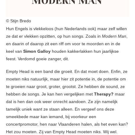
© Stijn Bredo
Hun Engels is vlekkeloos (hun Nederlands ook) maar zelf willen
ze dat er vlekken opzitten, op hun songs. Zoals in
Modern Man
,
en daarin of daarop zit een riff om voor te moorden en in de
keel van
Simon Galloy
houden kakkerlakken hun jaarlijkse
feest. Verdomd goeie zanger, dit.
Empty Head is een band die groeit. En dat moet doen. Enfin, ze
moeten niks natuurlijk, maar hier zit potentie in, de potentie om
te groeien naar groot, groter, grootst. Ze hebben de sound, ze
hebben de songs. Je kan hen vergelijken met
Therapy?
maar
dat is hen dan ook weer onrecht aandoen. Ze zijn namelijk
tamelijk uniek want ze staan alleen. En vergeef ons deze
smeekbede maar kan iemand, bij voorkeur een
concertpromotor, hen naar Vlaanderen halen, als het even kan?
Het zou moeten. Zij van Empty Head moeten niks. Wij wel.