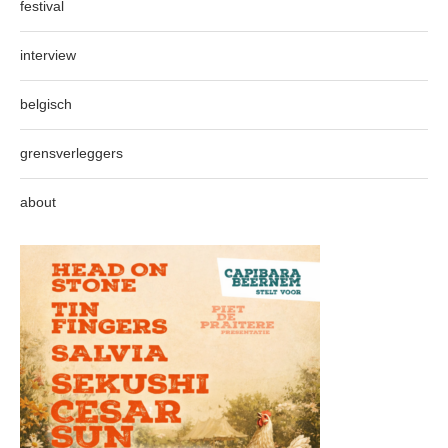
festival
interview
belgisch
grensverleggers
about