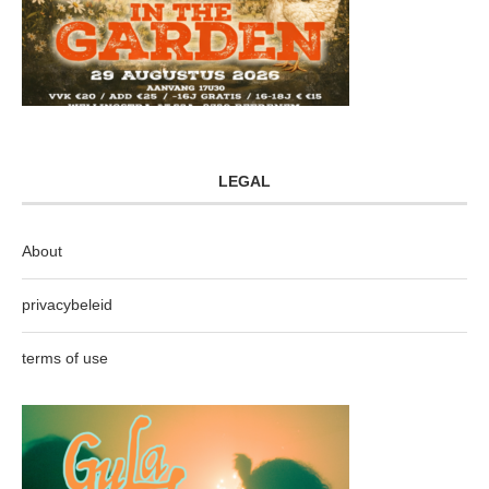
LEGAL
About
privacybeleid
terms of use