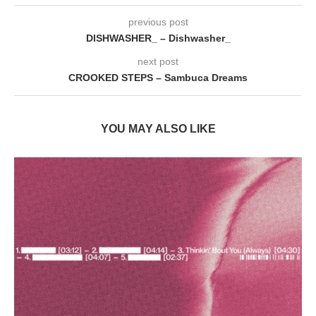
previous post
DISHWASHER_ – Dishwasher_
next post
CROOKED STEPS – Sambuca Dreams
YOU MAY ALSO LIKE