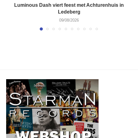
Luminous Dash viert feest met Achturenhuis in
Ledeberg
09/08/2026