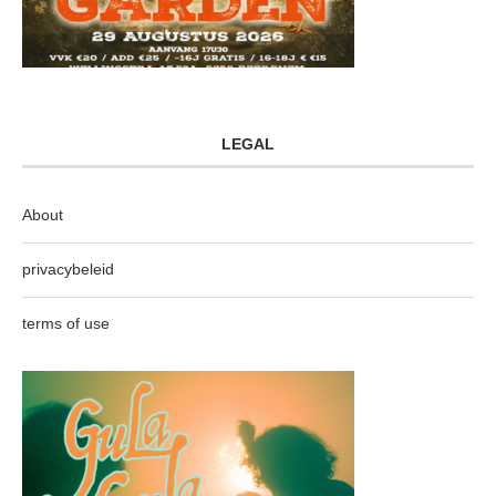
LEGAL
About
privacybeleid
terms of use