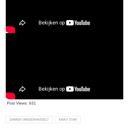
Post Views:
631
DAMIEN VANDERHASSELT
KINKY STAR