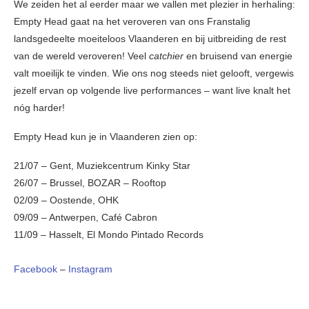
We zeiden het al eerder maar we vallen met plezier in herhaling:
Empty Head gaat na het veroveren van ons Franstalig
landsgedeelte moeiteloos Vlaanderen en bij uitbreiding de rest
van de wereld veroveren! Veel
catchier
en bruisend van energie
valt moeilijk te vinden. Wie ons nog steeds niet gelooft, vergewis
jezelf ervan op volgende live performances – want live knalt het
nóg harder!
Empty Head kun je in Vlaanderen zien op:
21/07 – Gent, Muziekcentrum Kinky Star
26/07 – Brussel, BOZAR – Rooftop
02/09 – Oostende, OHK
09/09 – Antwerpen, Café Cabron
11/09 – Hasselt, El Mondo Pintado Records
Facebook
–
Instagram