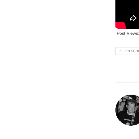
Post Views
ELLEN SC