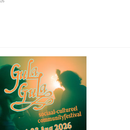
026
(Trad Records)
02/08/2026
03/08/2026