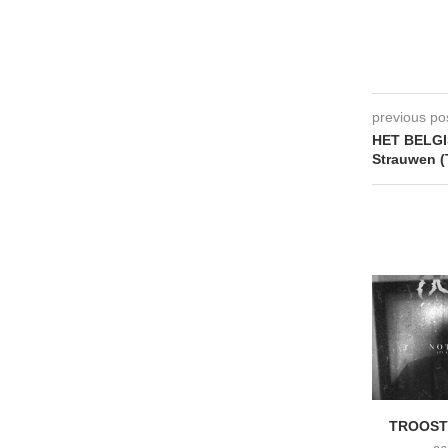
previous po
HET BELGI
Strauwen (
TROOST 