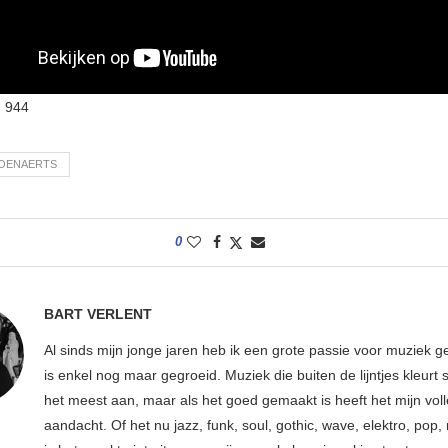
:
944
HOENAERTS
0
BART VERLENT
Al sinds mijn jonge jaren heb ik een grote passie voor muziek g
is enkel nog maar gegroeid. Muziek die buiten de lijntjes kleurt 
het meest aan, maar als het goed gemaakt is heeft het mijn vol
aandacht. Of het nu jazz, funk, soul, gothic, wave, elektro, pop, 