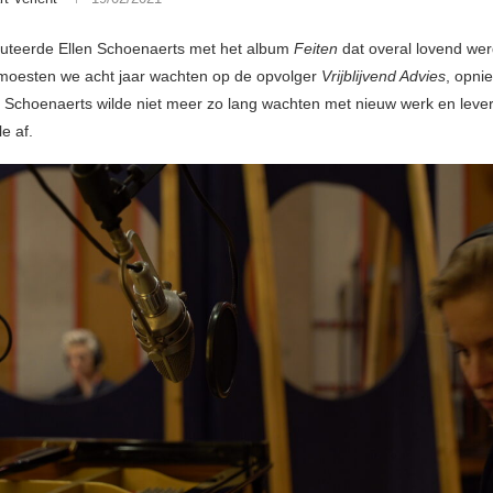
uteerde Ellen Schoenaerts met het album
Feiten
dat overal lovend wer
k moesten we acht jaar wachten op de opvolger
Vrijblijvend Advies
, opni
f. Schoenaerts wilde niet meer zo lang wachten met nieuw werk en lever
e af.