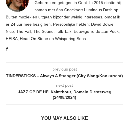
Geboren en getogen in Gent. In 2015 richtte hij
samen met Ann Cnockaert Luminous Dash op.
Buiten muziek en uitgaan bijzonder weinig interesses, omdat ik
er 24 uur mee bezig ben. Persoonlijke helden: David Bowie,
Nico, The Fall, The Sound, Talk Talk. Eeuwige liefde aan Peuk,
HEISA, Head On Stone en Whispering Sons.
previous post
TINDERSTICKS – Always A Stranger (City Slang/Konkurrent)
next post
JAZZ OP DE HEI Kalmthout, Domein Diesterweg
(24/08/2024)
YOU MAY ALSO LIKE