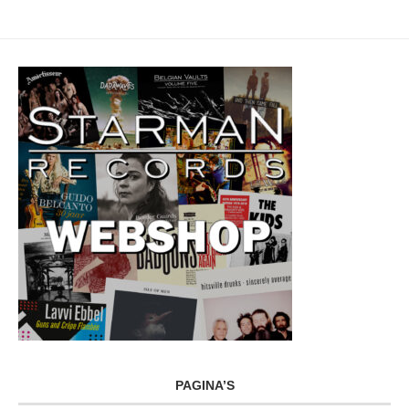
PAGINA’S