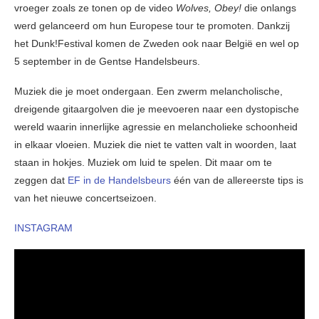
vroeger zoals ze tonen op de video
Wolves, Obey!
die onlangs
werd gelanceerd om hun Europese tour te promoten. Dankzij
het Dunk!Festival komen de Zweden ook naar België en wel op
5 september in de Gentse Handelsbeurs.
Muziek die je moet ondergaan. Een zwerm melancholische,
dreigende gitaargolven die je meevoeren naar een dystopische
wereld waarin innerlijke agressie en melancholieke schoonheid
in elkaar vloeien. Muziek die niet te vatten valt in woorden, laat
staan in hokjes. Muziek om luid te spelen. Dit maar om te
zeggen dat
EF in de Handelsbeurs
één van de allereerste tips is
van het nieuwe concertseizoen.
INSTAGRAM