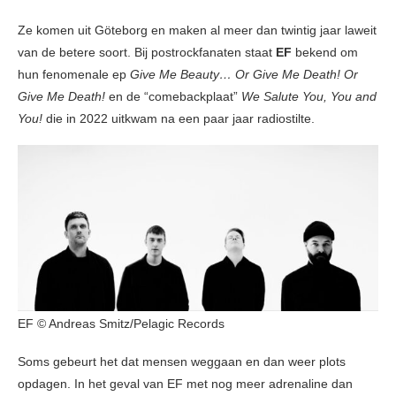
Ze komen uit Göteborg en maken al meer dan twintig jaar laweit
van de betere soort. Bij postrockfanaten staat
EF
bekend om
hun fenomenale ep
Give Me Beauty… Or Give Me Death! Or
Give Me Death!
en de “comebackplaat”
We Salute You, You and
You!
die in 2022 uitkwam na een paar jaar radiostilte.
EF © Andreas Smitz/Pelagic Records
Soms gebeurt het dat mensen weggaan en dan weer plots
opdagen. In het geval van EF met nog meer adrenaline dan