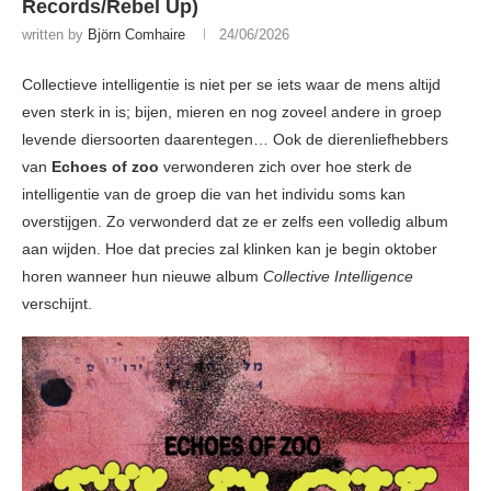
Records/Rebel Up)
written by
Björn Comhaire
24/06/2026
Collectieve intelligentie is niet per se iets waar de mens altijd
even sterk in is; bijen, mieren en nog zoveel andere in groep
levende diersoorten daarentegen… Ook de dierenliefhebbers
van
Echoes of zoo
verwonderen zich over hoe sterk de
intelligentie van de groep die van het individu soms kan
overstijgen. Zo verwonderd dat ze er zelfs een volledig album
aan wijden. Hoe dat precies zal klinken kan je begin oktober
horen wanneer hun nieuwe album
Collective Intelligence
verschijnt.