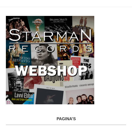
PAGINA’S