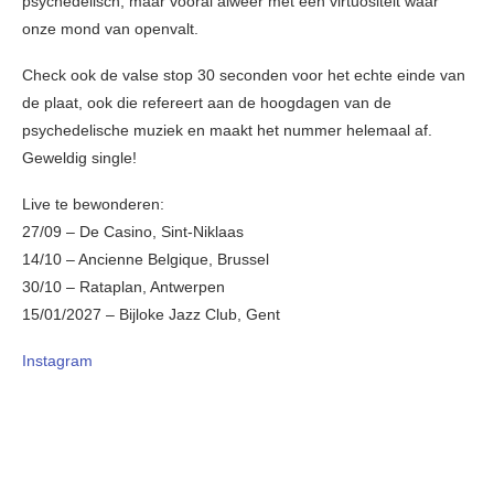
psychedelisch, maar vooral alweer met een virtuositeit waar
onze mond van openvalt.
Check ook de valse stop 30 seconden voor het echte einde van
de plaat, ook die refereert aan de hoogdagen van de
psychedelische muziek en maakt het nummer helemaal af.
Geweldig single!
Live te bewonderen:
27/09 – De Casino, Sint-Niklaas
14/10 – Ancienne Belgique, Brussel
30/10 – Rataplan, Antwerpen
15/01/2027 – Bijloke Jazz Club, Gent
Instagram