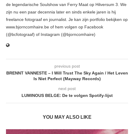
de legendarische Soulshow van Ferry Maat op Hilversum 3. We
zijn nu een paar decennia later en sinds enkele jaren is hij
freelance fotograaf en journalist. Je kan zijn portfolio bekijken op
www.bjorncomhaire.be of hem volgen op Facebook
(@bcfotograaf) of Instagram (@bjorncomhaire)
previous post
BRENNT VANNESTE – I Will Trust The Sky Again / Het Leven
Is Niet Perfect (Mayway Records)
next post
LUMINOUS BELGE: De te volgen Spotify-lijst
YOU MAY ALSO LIKE