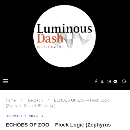
Home
Belgisch
ECHOES OF ZOO – Flock Logic
(Zephyrus Records/Rebel Up)
BELGISCH
SINGLES
ECHOES OF ZOO – Flock Logic (Zephyrus