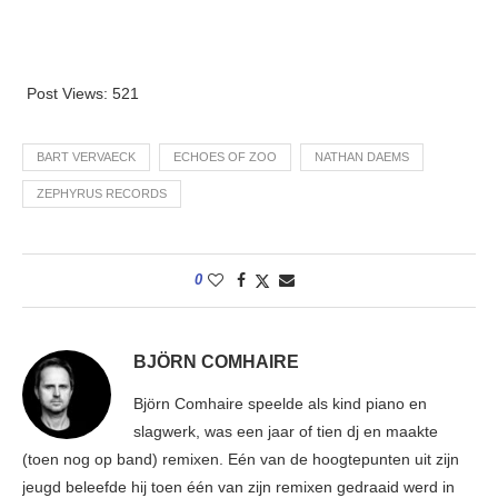
Post Views:
521
BART VERVAECK
ECHOES OF ZOO
NATHAN DAEMS
ZEPHYRUS RECORDS
0
BJÖRN COMHAIRE
Björn Comhaire speelde als kind piano en
slagwerk, was een jaar of tien dj en maakte
(toen nog op band) remixen. Eén van de hoogtepunten uit zijn
jeugd beleefde hij toen één van zijn remixen gedraaid werd in