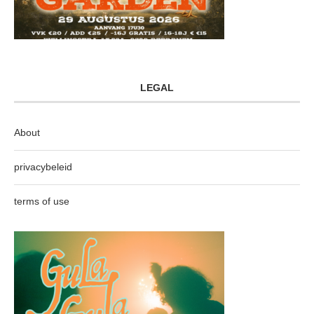
LEGAL
About
privacybeleid
terms of use