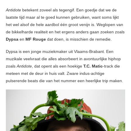
Antidote
betekent zoveel als tegengif. Een goedje dat we de
laatste tijd maar al te goed kunnen gebruiken, want soms lijkt
het wel alsof de hele aardbol één groot venijn is. Weglopen van
de bikkelharde realiteit en het ergens anders gaan zoeken zoals
Dypsa
en
MF Rouge
dat doen, is misschien de remedie.
Dypsa is een jonge muziekmaker uit Vlaams-Brabant. Een
muzikale veelvraat die alles absorbeert in avontuurlijke hiphop
zoals
Antidote
, dat opent als een hoekige
T.C. Matic
-track die
meteen met de deur in huis valt. Zware indus-achtige
pulserende beats die van het nummer een heerlijke trip maken.