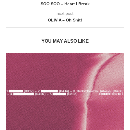
SOO SOO – Heart I Break
next post
OLIVIA – Oh Shit!
YOU MAY ALSO LIKE