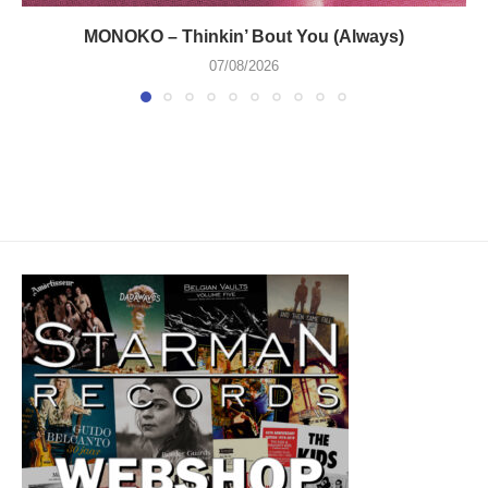
MONOKO – Thinkin’ Bout You (Always)
07/08/2026