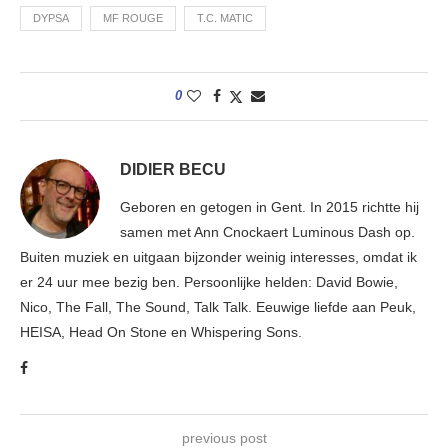
DYPSA
MF ROUGE
T.C. MATIC
0
DIDIER BECU
Geboren en getogen in Gent. In 2015 richtte hij
samen met Ann Cnockaert Luminous Dash op.
Buiten muziek en uitgaan bijzonder weinig interesses, omdat ik
er 24 uur mee bezig ben. Persoonlijke helden: David Bowie,
Nico, The Fall, The Sound, Talk Talk. Eeuwige liefde aan Peuk,
HEISA, Head On Stone en Whispering Sons.
previous post