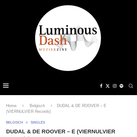
Home
Belgisch
DUDAL & DE ROOVER – E
(VIERNULVIER Records)
BELGISCH
SINGLES
DUDAL & DE ROOVER – E (VIERNULVIER