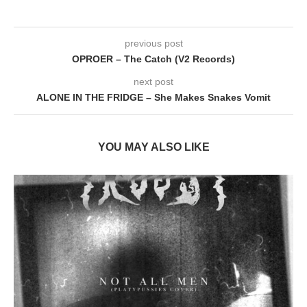
previous post
OPROER – The Catch (V2 Records)
next post
ALONE IN THE FRIDGE – She Makes Snakes Vomit
YOU MAY ALSO LIKE