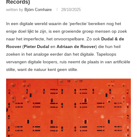
Records)
written by
Björn Comhaire
28/10/2025
In een digitale wereld waarin de ‘perfectie’ bereiken nog het
enige doel lijkt te zijn, is een groeiende groep mensen op zoek
naar het imperfecte, het onvoorspelbare. Zo ook
Dudal & de
Roover
(
Pieter Dudal
en
Adriaan de Roover
) die hun heil
zoeken in het analoge eerder dan het digitale. Tapeloops
vervangen digitale loopers, ruis neemt de plaats in van artificiële
stilte, want de natuur kent geen stilte.