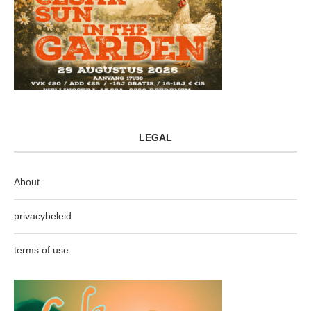
LEGAL
About
privacybeleid
terms of use