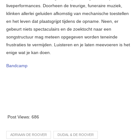
liveperformances. Doorheen de treurige, funeraire muziek,
klinken allerlei geluiden afkomstig van mechanische toestellen
en het leven dat plaatsgrijpt tijdens de opname. Neen, er
gebeurt niets spectaculairs en de zoektocht naar een
songstructuur mag meteen opgegeven worden teneinde
frustraties te vermijden. Luisteren en je laten meevoeren is het
enige wat je kan doen.
Bandcamp
Post Views:
686
ADRIAAN DE ROOVER
DUDAL & DE ROOVER