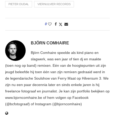
PIETER DUDAL
VIERNULVIER RECORDS
0
BJÖRN COMHAIRE
Björn Comhaire speelde als kind piano en
slagwerk, was een jaar of tien dj en maakte
(toen nog op band) remixen. Eén van de hoogtepunten uit zijn
jeugd beleefde hij toen één van zijn remixen gedraaid werd in
de legendarische Soulshow van Ferry Maat op Hilversum 3. We
zijn nu een paar decennia later en sinds enkele jaren is hij
freelance fotograaf en journalist. Je kan zijn portfolio bekijken op
www.bjorncomhaire.be of hem volgen op Facebook
(@bcfotograaf) of Instagram (@bjorncomhaire)