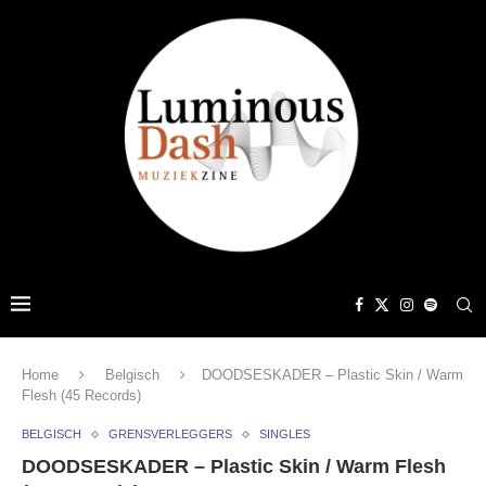
Home
Belgisch
DOODSESKADER – Plastic Skin / Warm
Flesh (45 Records)
BELGISCH
GRENSVERLEGGERS
SINGLES
DOODSESKADER – Plastic Skin / Warm Flesh