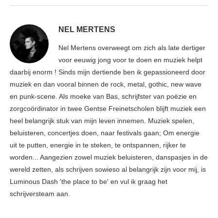
NEL MERTENS
Nel Mertens overweegt om zich als late dertiger
voor eeuwig jong voor te doen en muziek helpt
daarbij enorm ! Sinds mijn dertiende ben ik gepassioneerd door
muziek en dan vooral binnen de rock, metal, gothic, new wave
en punk-scene. Als moeke van Bas, schrijfster van poëzie en
zorgcoördinator in twee Gentse Freinetscholen blijft muziek een
heel belangrijk stuk van mijn leven innemen. Muziek spelen,
beluisteren, concertjes doen, naar festivals gaan; Om energie
uit te putten, energie in te steken, te ontspannen, rijker te
worden... Aangezien zowel muziek beluisteren, danspasjes in de
wereld zetten, als schrijven sowieso al belangrijk zijn voor mij, is
Luminous Dash 'the place to be' en vul ik graag het
schrijversteam aan.