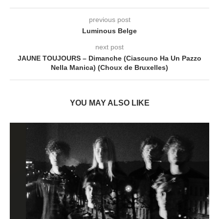
previous post
Luminous Belge
next post
JAUNE TOUJOURS – Dimanche (Ciascuno Ha Un Pazzo
Nella Manica) (Choux de Bruxelles)
YOU MAY ALSO LIKE