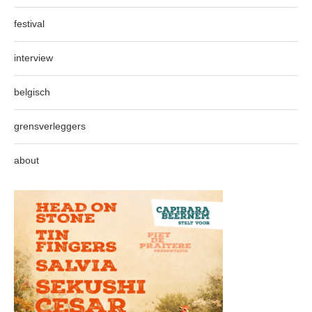
festival
interview
belgisch
grensverleggers
about