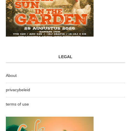
LEGAL
About
privacybeleid
terms of use