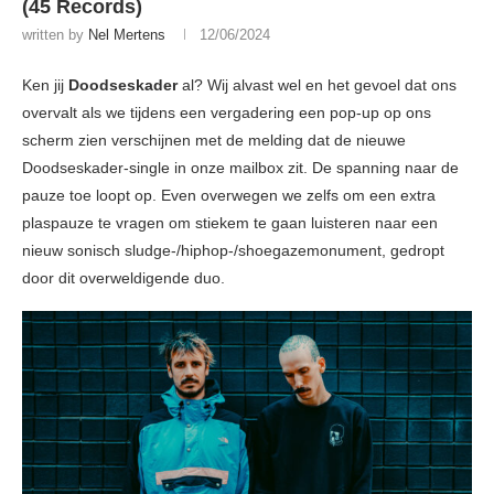
(45 Records)
written by
Nel Mertens
12/06/2024
Ken jij
Doodseskader
al? Wij alvast wel en het gevoel dat ons
overvalt als we tijdens een vergadering een pop-up op ons
scherm zien verschijnen met de melding dat de nieuwe
Doodseskader-single in onze mailbox zit. De spanning naar de
pauze toe loopt op. Even overwegen we zelfs om een extra
plaspauze te vragen om stiekem te gaan luisteren naar een
nieuw sonisch sludge-/hiphop-/shoegazemonument, gedropt
door dit overweldigende duo.