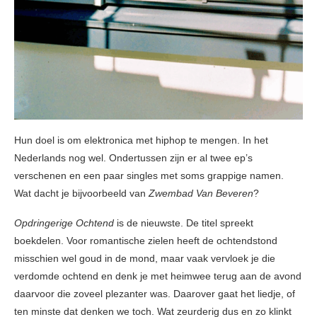
Hun doel is om elektronica met hiphop te mengen. In het
Nederlands nog wel. Ondertussen zijn er al twee ep’s
verschenen en een paar singles met soms grappige namen.
Wat dacht je bijvoorbeeld van
Zwembad Van Beveren
?
Opdringerige Ochtend
is de nieuwste. De titel spreekt
boekdelen. Voor romantische zielen heeft de ochtendstond
misschien wel goud in de mond, maar vaak vervloek je die
verdomde ochtend en denk je met heimwee terug aan de avond
daarvoor die zoveel plezanter was. Daarover gaat het liedje, of
ten minste dat denken we toch. Wat zeurderig dus en zo klinkt