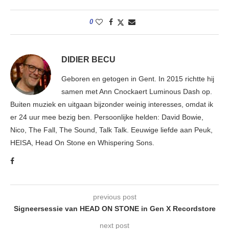
0
DIDIER BECU
Geboren en getogen in Gent. In 2015 richtte hij
samen met Ann Cnockaert Luminous Dash op.
Buiten muziek en uitgaan bijzonder weinig interesses, omdat ik
er 24 uur mee bezig ben. Persoonlijke helden: David Bowie,
Nico, The Fall, The Sound, Talk Talk. Eeuwige liefde aan Peuk,
HEISA, Head On Stone en Whispering Sons.
previous post
Signeersessie van HEAD ON STONE in Gen X Recordstore
next post