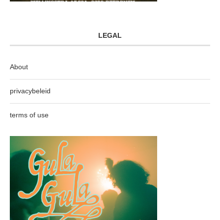
LEGAL
About
privacybeleid
terms of use