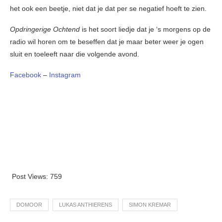
het ook een beetje, niet dat je dat per se negatief hoeft te zien.
Opdringerige Ochtend
is het soort liedje dat je ‘s morgens op de
radio wil horen om te beseffen dat je maar beter weer je ogen
sluit en toeleeft naar die volgende avond.
Facebook
–
Instagram
Post Views:
759
DOMOOR
LUKAS ANTHIERENS
SIMON KREMAR