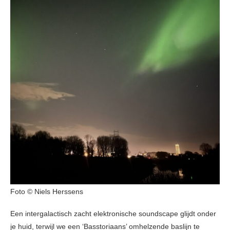
Foto © Niels Herssens
Een intergalactisch zacht elektronische soundscape glijdt onder
je huid, terwijl we een ‘Basstoriaans’ omhelzende baslijn te