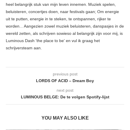
heel belangrijk stuk van mijn leven innemen. Muziek spelen,
beluisteren, concertjes doen, naar festivals gaan; Om energie
uit te putten, energie in te steken, te ontspannen, rijker te
worden... Aangezien zowel muziek beluisteren, danspasjes in de
wereld zetten, als schrijven sowieso al belangrijk zijn voor mij, is
Luminous Dash 'the place to be' en vul ik graag het
schrijversteam aan.
previous post
LORDS OF ACID – Dream Boy
next post
LUMINOUS BELGE: De te volgen Spotify-lijst
YOU MAY ALSO LIKE