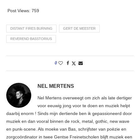
Post Views:
759
DISTANT FIRES BURNING
GERT DE MEESTER
REVEREND BASSTORIUS
0
NEL MERTENS
Nel Mertens overweegt om zich als late dertiger
voor eeuwig jong voor te doen en muziek helpt
daarbij enorm ! Sinds mijn dertiende ben ik gepassioneerd door
muziek en dan vooral binnen de rock, metal, gothic, new wave
en punk-scene. Als moeke van Bas, schrijfster van poëzie en
zorgcoördinator in twee Gentse Freinetscholen blijft muziek een