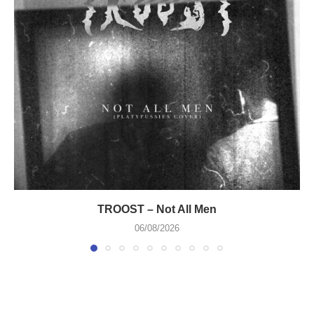
TROOST – Not All Men
06/08/2026