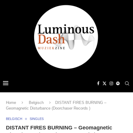
Home
Belgisch
DISTANT FIRES BURNING –
Geomagnetic Disturbance (Doorchaser Records )
BELGISCH
SINGLES
DISTANT FIRES BURNING – Geomagnetic