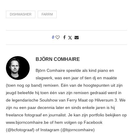
DISHWASHER
FARRM
0
BJÖRN COMHAIRE
Björn Comhaire speelde als kind piano en
slagwerk, was een jaar of tien dj en maakte
(toen nog op band) remixen. Eén van de hoogtepunten uit zijn
jeugd beleefde hij toen één van zijn remixen gedraaid werd in
de legendarische Soulshow van Ferry Maat op Hilversum 3. We
zijn nu een paar decennia later en sinds enkele jaren is hij
freelance fotograaf en journalist. Je kan zijn portfolio bekijken op
www.bjorncomhaire.be of hem volgen op Facebook
(@bcfotograaf) of Instagram (@bjorncomhaire)