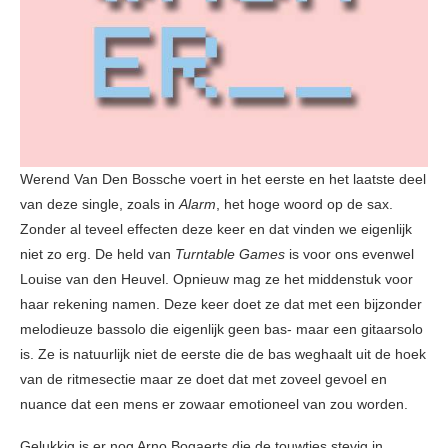
Werend Van Den Bossche voert in het eerste en het laatste deel
van deze single, zoals in
Alarm
, het hoge woord op de sax.
Zonder al teveel effecten deze keer en dat vinden we eigenlijk
niet zo erg. De held van
Turntable Games
is voor ons evenwel
Louise van den Heuvel. Opnieuw mag ze het middenstuk voor
haar rekening namen. Deze keer doet ze dat met een bijzonder
melodieuze bassolo die eigenlijk geen bas- maar een gitaarsolo
is. Ze is natuurlijk niet de eerste die de bas weghaalt uit de hoek
van de ritmesectie maar ze doet dat met zoveel gevoel en
nuance dat een mens er zowaar emotioneel van zou worden.
Gelukkig is er nog Arno Bogaerts die de touwtjes stevig in