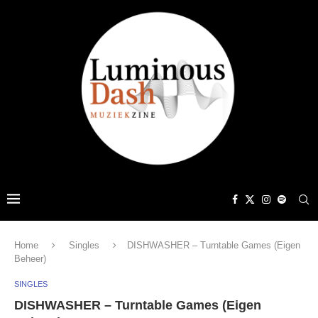
Home
Singles
DISHWASHER – Turntable Games (Eigen
Beheer)
SINGLES
DISHWASHER – Turntable Games (Eigen