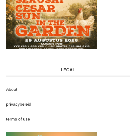
LEGAL
About
privacybeleid
terms of use