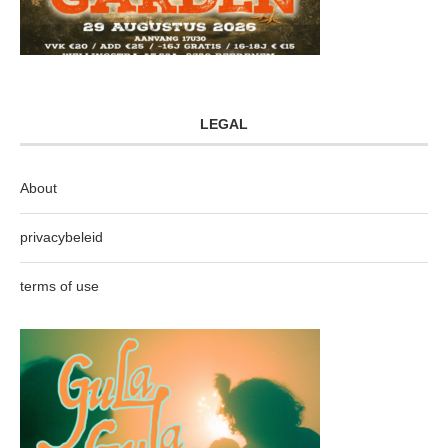
LEGAL
About
privacybeleid
terms of use