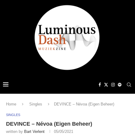
Home
Singles
DEVINCE – Névoa (Eigen Beheer)
SINGLES
DEVINCE – Névoa (Eigen Beheer)
written by
Bart Verlent
05/05/2021