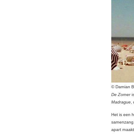
© Damian 
De Zomer
i
Madrague
,
Het is een 
samenzang. 
apart maakt