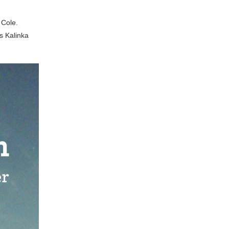
 Cole.
s Kalinka