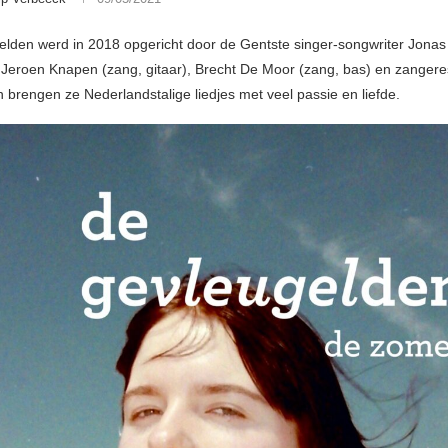
lden werd in 2018 opgericht door de Gentste singer-songwriter Jonas
eroen Knapen (zang, gitaar), Brecht De Moor (zang, bas) en zangere
 brengen ze Nederlandstalige liedjes met veel passie en liefde.