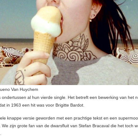
Bueno Van Huychem
s ondertussen al hun vierde single. Het betreft een bewerking van he
 dat in 1963 een hit was voor Brigitte Bardot.
hele knappe versie geworden met een prachtige tekst en een supermoo
We zijn grote fan van de dwarsfluit van Stefan Bracaval die het toch w
.