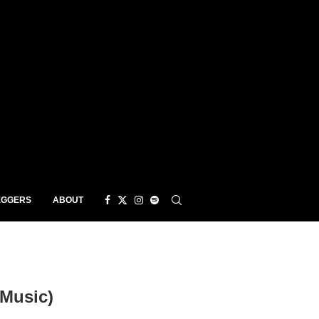
EGGERS
ABOUT
Music)