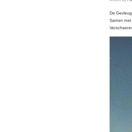
De Gevleuge
Samen met J
Verschaeren