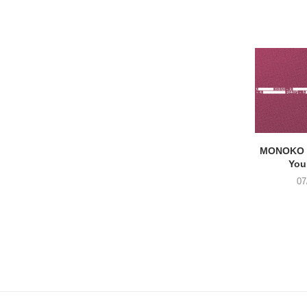
MONOKO –
You
07