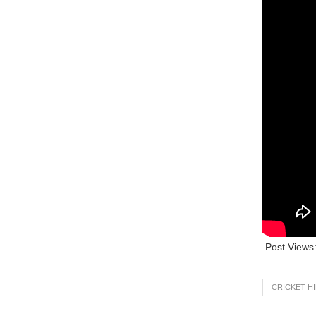
Post Views
CRICKET HI