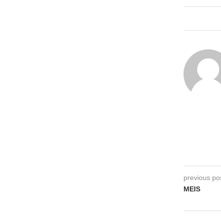
previous po
MEIS