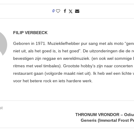
0
FILIP VERBEECK
Geboren in 1971. Muziekliefhebber pur sang met als moto “ge
niet uit, als het goed is, is het goed”. De uitzonderingen die de r
bevestigen zijn reggae en wereldmuziek. (en ook wel sommige 
ritmes met veel timbales). Grootste hobby’s zijn naar concerten
restaurant gaan (volgorde maakt niet uit). Ik heb wel een lichte
voor het betere rock en iets hardere werk.
st
THRONUM VRONDOR – Odiu
Generis (Immortal Frost P