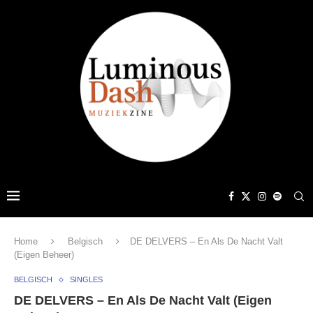
Home
Belgisch
DE DELVERS – En Als De Nacht Valt
(Eigen Beheer)
BELGISCH
SINGLES
DE DELVERS – En Als De Nacht Valt (Eigen