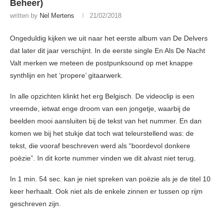
Beheer)
written by
Nel Mertens
21/02/2018
Ongeduldig kijken we uit naar het eerste album van De Delvers
dat later dit jaar verschijnt. In de eerste single En Als De Nacht
Valt merken we meteen de postpunksound op met knappe
synthlijn en het ‘propere’ gitaarwerk.
In alle opzichten klinkt het erg Belgisch. De videoclip is een
vreemde, ietwat enge droom van een jongetje, waarbij de
beelden mooi aansluiten bij de tekst van het nummer. En dan
komen we bij het stukje dat toch wat teleurstellend was: de
tekst, die vooraf beschreven werd als “boordevol donkere
poëzie”. In dit korte nummer vinden we dit alvast niet terug.
In 1 min. 54 sec. kan je niet spreken van poëzie als je de titel 10
keer herhaalt. Ook niet als de enkele zinnen er tussen op rijm
geschreven zijn.