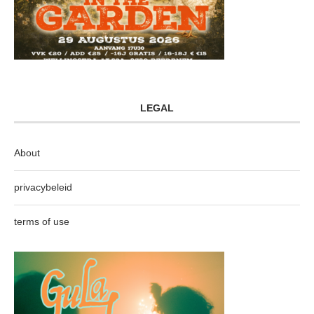
LEGAL
About
privacybeleid
terms of use