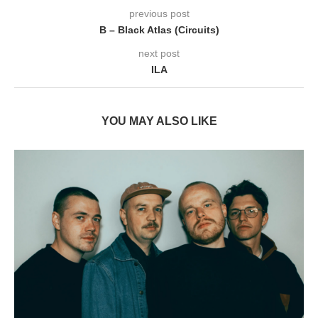
previous post
B – Black Atlas (Circuits)
next post
ILA
YOU MAY ALSO LIKE