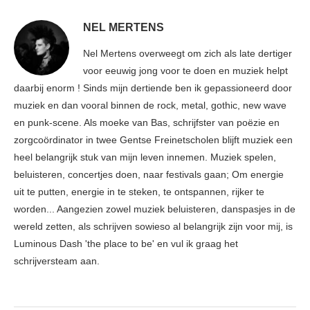
NEL MERTENS
Nel Mertens overweegt om zich als late dertiger
voor eeuwig jong voor te doen en muziek helpt
daarbij enorm ! Sinds mijn dertiende ben ik gepassioneerd door
muziek en dan vooral binnen de rock, metal, gothic, new wave
en punk-scene. Als moeke van Bas, schrijfster van poëzie en
zorgcoördinator in twee Gentse Freinetscholen blijft muziek een
heel belangrijk stuk van mijn leven innemen. Muziek spelen,
beluisteren, concertjes doen, naar festivals gaan; Om energie
uit te putten, energie in te steken, te ontspannen, rijker te
worden... Aangezien zowel muziek beluisteren, danspasjes in de
wereld zetten, als schrijven sowieso al belangrijk zijn voor mij, is
Luminous Dash 'the place to be' en vul ik graag het
schrijversteam aan.