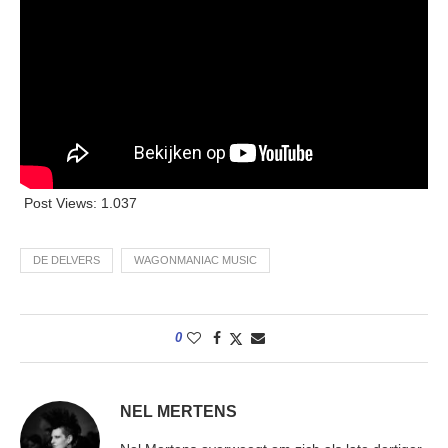
Post Views:
1.037
DE DELVERS
WAGONMANIAC MUSIC
0
NEL MERTENS