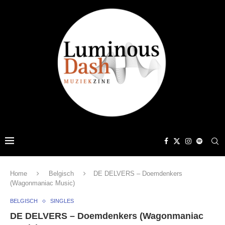
Home
Belgisch
DE DELVERS – Doemdenkers
(Wagonmaniac Music)
BELGISCH
SINGLES
DE DELVERS – Doemdenkers (Wagonmaniac