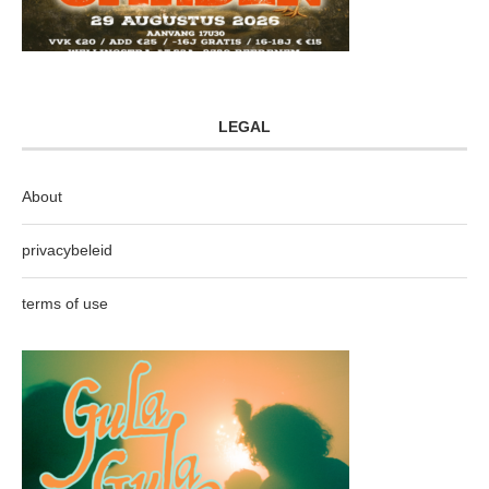
LEGAL
About
privacybeleid
terms of use