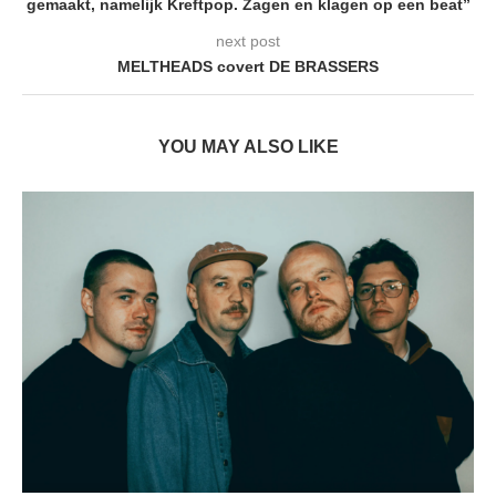
gemaakt, namelijk Kreftpop. Zagen en klagen op een beat”
next post
MELTHEADS covert DE BRASSERS
YOU MAY ALSO LIKE