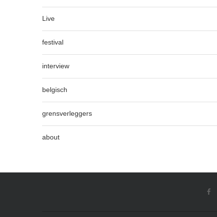
Live
festival
interview
belgisch
grensverleggers
about