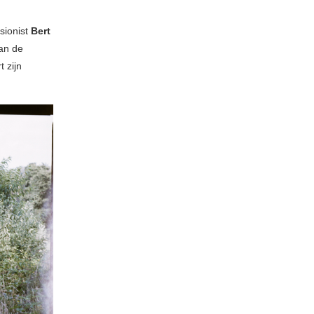
sionist
Bert
an de
t zijn