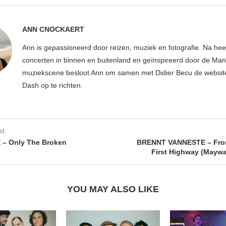
ANN CNOCKAERT
Ann is gepassioneerd door reizen, muziek en fotografie. Na hee
concerten in binnen en buitenland en geïnspireerd door de Ma
muziekscene besloot Ann om samen met Didier Becu de websi
Dash op te richten.
st
 – Only The Broken
BRENNT VANNESTE – From 
First Highway (Mayw
YOU MAY ALSO LIKE