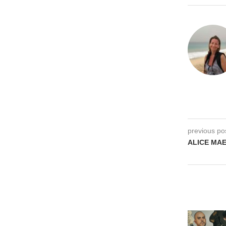
previous po
ALICE MAE