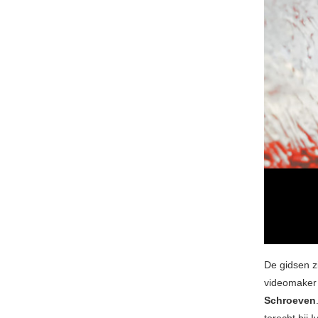
De gidsen z
videomake
Schroeven