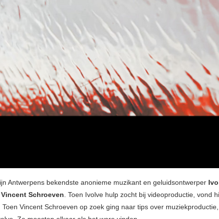
ijn Antwerpens bekendste anonieme muzikant en geluidsontwerper
Ivo
r
Vincent Schroeven
. Toen Ivolve hulp zocht bij videoproductie, vond h
. Toen Vincent Schroeven op zoek ging naar tips over muziekproductie,