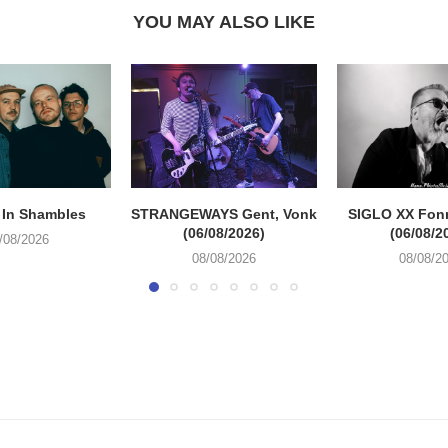
YOU MAY ALSO LIKE
 In Shambles
STRANGEWAYS Gent, Vonk
SIGLO XX Fon
(06/08/2026)
(06/08/2
/08/2026
08/08/2026
08/08/2