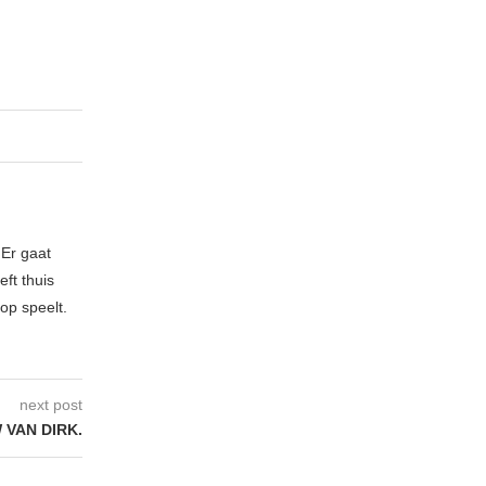
 Er gaat
ft thuis
op speelt.
next post
VAN DIRK.