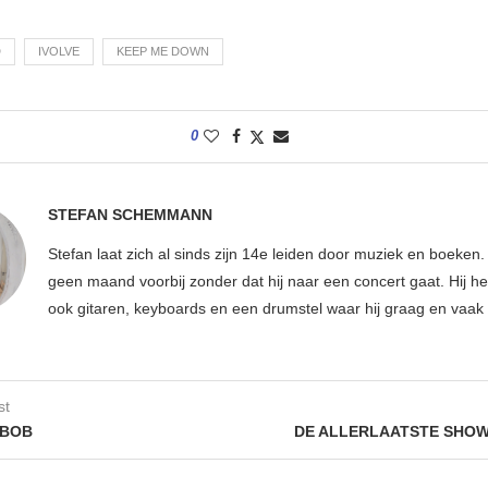
D
IVOLVE
KEEP ME DOWN
0
STEFAN SCHEMMANN
Stefan laat zich al sinds zijn 14e leiden door muziek en boeken.
geen maand voorbij zonder dat hij naar een concert gaat. Hij hee
ook gitaren, keyboards en een drumstel waar hij graag en vaak 
st
 BOB
DE ALLERLAATSTE SHOW 