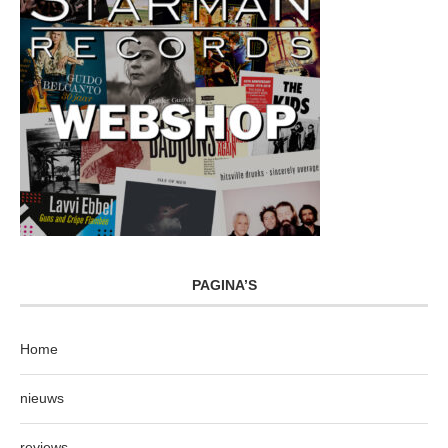
PAGINA’S
Home
nieuws
reviews