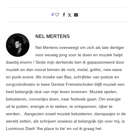
0
NEL MERTENS
Nel Mertens overweegt om zich als late dertiger
voor eeuwig jong voor te doen en muziek helpt
daarbij enorm ! Sinds mijn dertiende ben ik gepassioneerd door
muziek en dan vooral binnen de rock, metal, gothic, new wave
en punk-scene. Als moeke van Bas, schrijfster van poëzie en
zorgcoördinator in twee Gentse Freinetscholen blijft muziek een
heel belangrijk stuk van mijn leven innemen. Muziek spelen,
beluisteren, concertjes doen, naar festivals gaan; Om energie
uit te putten, energie in te steken, te ontspannen, rijker te
worden... Aangezien zowel muziek beluisteren, danspasjes in de
wereld zetten, als schrijven sowieso al belangrijk zijn voor mij, is
Luminous Dash 'the place to be' en vul ik graag het