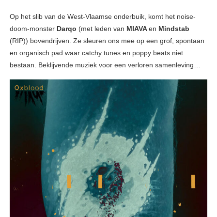
Op het slib van de West-Vlaamse onderbuik, komt het noise-
doom-monster
Darqo
(met leden van
MIAVA
en
Mindstab
(RIP)) bovendrijven. Ze sleuren ons mee op een grof, spontaan
en organisch pad waar catchy tunes en poppy beats niet
bestaan. Beklijvende muziek voor een verloren samenleving…