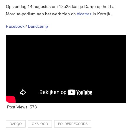
Op zondag 14 augustus om 12u25 kan je Darqo op het La
Morgue-podium aan het werk zien op
Alcatraz
in Kortrijk.
Facebook
/
Bandcamp
Post Views:
573
DARQO
OXBLOOD
POLDERRECORDS