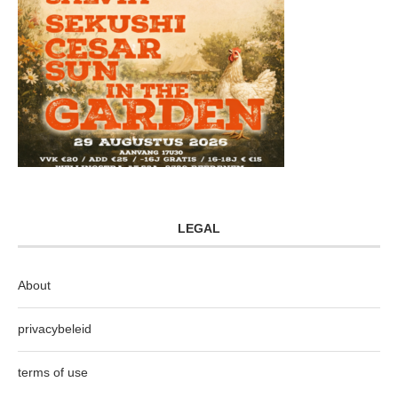
LEGAL
About
privacybeleid
terms of use