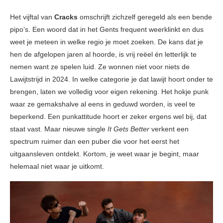
Het vijftal van
Cracks
omschrijft zichzelf geregeld als een bende
pipo’s. Een woord dat in het Gents frequent weerklinkt en dus
weet je meteen in welke regio je moet zoeken. De kans dat je
hen de afgelopen jaren al hoorde, is vrij reëel én letterlijk te
nemen want ze spelen luid. Ze wonnen niet voor niets de
Lawijtstrijd in 2024. In welke categorie je dat lawijt hoort onder te
brengen, laten we volledig voor eigen rekening. Het hokje punk
waar ze gemakshalve al eens in geduwd worden, is veel te
beperkend. Een punkattitude hoort er zeker ergens wel bij, dat
staat vast. Maar nieuwe single
It Gets Better
verkent een
spectrum ruimer dan een puber die voor het eerst het
uitgaansleven ontdekt. Kortom, je weet waar je begint, maar
helemaal niet waar je uitkomt.