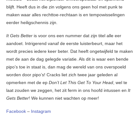
blijft. Heeft dus in die zin volgens ons geen hol met punk te
maken waar alles rechttoe-rechtaan is en tempowisselingen
eerder heiligschennis zijn.
It Gets Better
is voor ons een nummer dat zijn titel alle eer
aandoet. Intrigerend vanaf de eerste luisterbeurt, maar het
wordt precies iedere keer beter. Dat heeft ongetwijfeld te maken
met de aan de dag gelegde variatie. Als dit is waar een bende
pipo’s toe in staat is, dan mag de wereld van ons overspoeld
worden door pipo’s! Cracks liet zich twee jaar geleden al
opmerken met de ep
Don’t Let This Get To Your Head
, wel te
laat zouden we zeggen, het zit ferm in ons hoofd intussen en
It
Gets Better
! We kunnen niet wachten op meer!
Facebook
–
Instagram