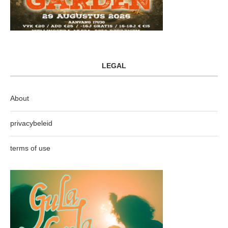
LEGAL
About
privacybeleid
terms of use