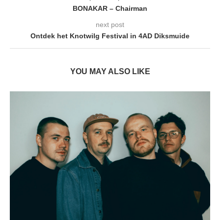
BONAKAR – Chairman
next post
Ontdek het Knotwilg Festival in 4AD Diksmuide
YOU MAY ALSO LIKE