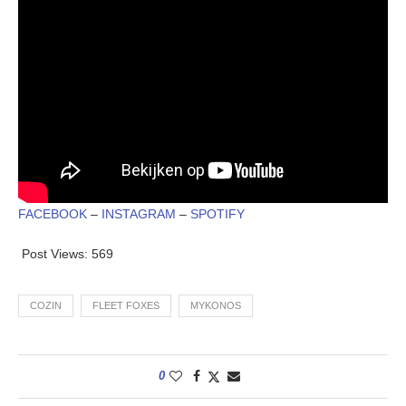
FACEBOOK
–
INSTAGRAM
–
SPOTIFY
Post Views:
569
COZIN
FLEET FOXES
MYKONOS
0