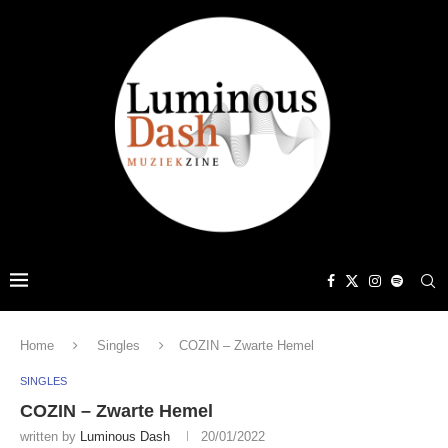
Home
Singles
COZIN – Zwarte Hemel
SINGLES
COZIN – Zwarte Hemel
written by
Luminous Dash
20/01/2022