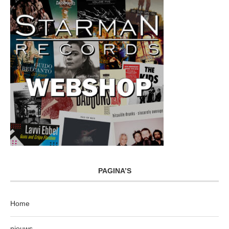
PAGINA’S
Home
nieuws