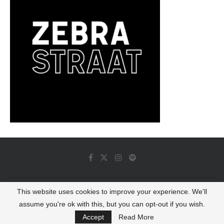
This website uses cookies to improve your experience. We'll
© 2022 - Luminous Dash All Rights Reserved
assume you're ok with this, but you can opt-out if you wish.
BACK TO TOP
Accept
Read More