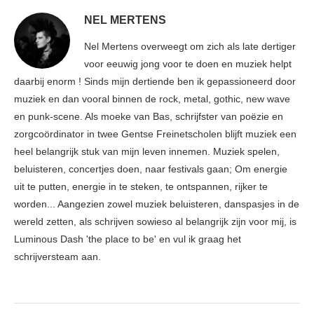
NEL MERTENS
Nel Mertens overweegt om zich als late dertiger
voor eeuwig jong voor te doen en muziek helpt
daarbij enorm ! Sinds mijn dertiende ben ik gepassioneerd door
muziek en dan vooral binnen de rock, metal, gothic, new wave
en punk-scene. Als moeke van Bas, schrijfster van poëzie en
zorgcoördinator in twee Gentse Freinetscholen blijft muziek een
heel belangrijk stuk van mijn leven innemen. Muziek spelen,
beluisteren, concertjes doen, naar festivals gaan; Om energie
uit te putten, energie in te steken, te ontspannen, rijker te
worden... Aangezien zowel muziek beluisteren, danspasjes in de
wereld zetten, als schrijven sowieso al belangrijk zijn voor mij, is
Luminous Dash 'the place to be' en vul ik graag het
schrijversteam aan.