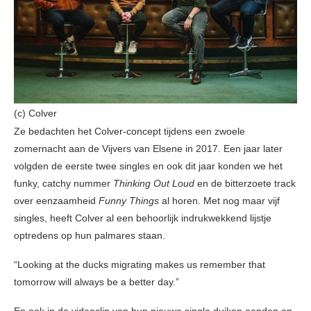
(c) Colver
Ze bedachten het Colver-concept tijdens een zwoele
zomernacht aan de Vijvers van Elsene in 2017. Een jaar later
volgden de eerste twee singles en ook dit jaar konden we het
funky, catchy nummer
Thinking Out Loud
en de bitterzoete track
over eenzaamheid
Funny Things
al horen. Met nog maar vijf
singles, heeft Colver al een behoorlijk indrukwekkend lijstje
optredens op hun palmares staan.
“Looking at the ducks migrating makes us remember that
tomorrow will always be a better day.”