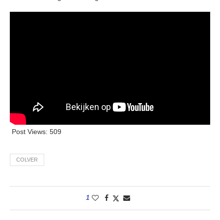
Post Views:
509
COLVER
1