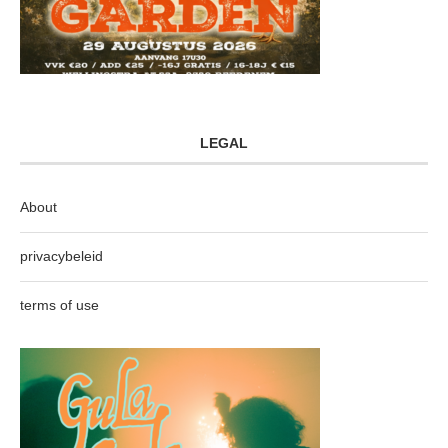
LEGAL
About
privacybeleid
terms of use