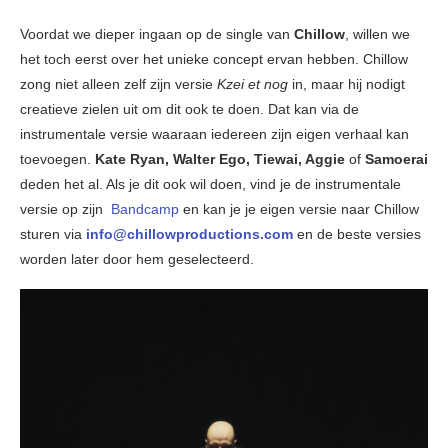
Voordat we dieper ingaan op de single van
Chillow
, willen we
het toch eerst over het unieke concept ervan hebben. Chillow
zong niet alleen zelf zijn versie
Kzei et nog
in, maar hij nodigt
creatieve zielen uit om dit ook te doen. Dat kan via de
instrumentale versie waaraan iedereen zijn eigen verhaal kan
toevoegen.
Kate Ryan, Walter Ego, Tiewai, Aggie
of
Samoerai
deden het al. Als je dit ook wil doen, vind je de instrumentale
versie op zijn
Bandcamp
en kan je je eigen versie naar Chillow
sturen via
info@chillowproductions.com
en de beste versies
worden later door hem geselecteerd.