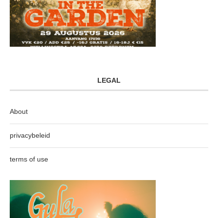
LEGAL
About
privacybeleid
terms of use