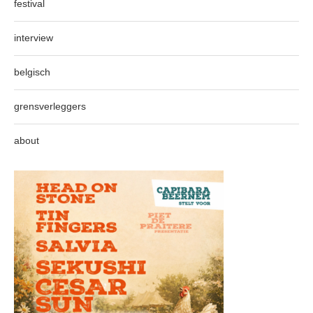
festival
interview
belgisch
grensverleggers
about