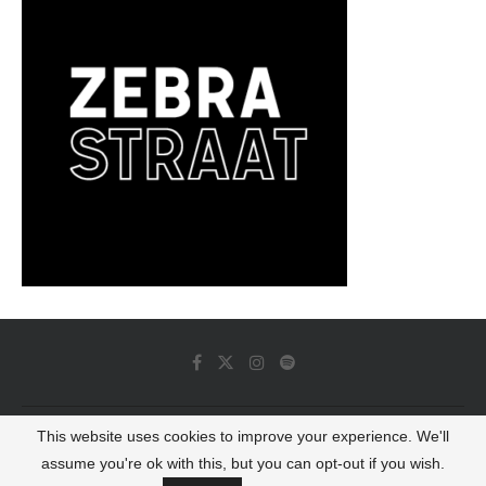
This website uses cookies to improve your experience. We'll
© 2022 - Luminous Dash All Rights Reserved
assume you're ok with this, but you can opt-out if you wish.