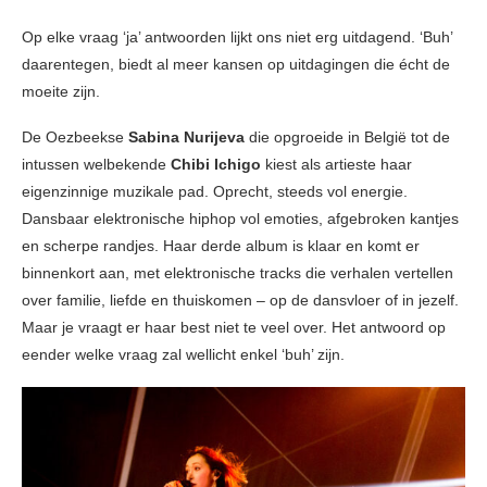
Op elke vraag ‘ja’ antwoorden lijkt ons niet erg uitdagend. ‘Buh’
daarentegen, biedt al meer kansen op uitdagingen die écht de
moeite zijn.
De Oezbeekse
Sabina Nurijeva
die opgroeide in België tot de
intussen welbekende
Chibi Ichigo
kiest als artieste haar
eigenzinnige muzikale pad. Oprecht, steeds vol energie.
Dansbaar elektronische hiphop vol emoties, afgebroken kantjes
en scherpe randjes. Haar derde album is klaar en komt er
binnenkort aan, met elektronische tracks die verhalen vertellen
over familie, liefde en thuiskomen – op de dansvloer of in jezelf.
Maar je vraagt er haar best niet te veel over. Het antwoord op
eender welke vraag zal wellicht enkel ‘buh’ zijn.