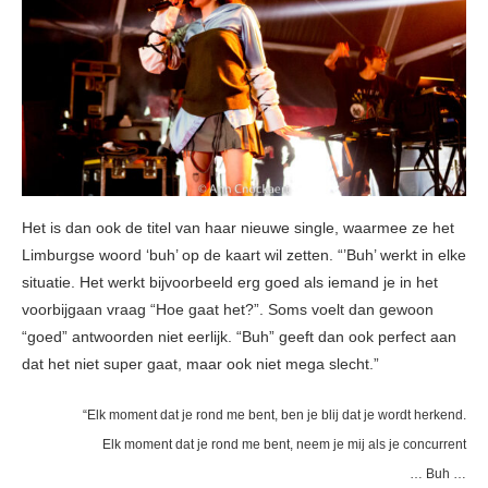
Het is dan ook de titel van haar nieuwe single, waarmee ze het
Limburgse woord ‘buh’ op de kaart wil zetten. “’Buh’ werkt in elke
situatie. Het werkt bijvoorbeeld erg goed als iemand je in het
voorbijgaan vraag “Hoe gaat het?”. Soms voelt dan gewoon
“goed” antwoorden niet eerlijk. “Buh” geeft dan ook perfect aan
dat het niet super gaat, maar ook niet mega slecht.”
“Elk moment dat je rond me bent, ben je blij dat je wordt herkend.
Elk moment dat je rond me bent, neem je mij als je concurrent
… Buh …