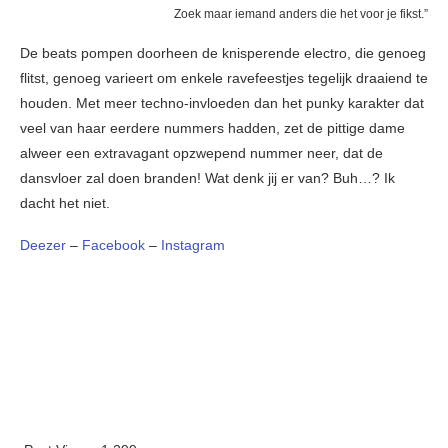
Zoek maar iemand anders die het voor je fikst.”
De beats pompen doorheen de knisperende electro, die genoeg
flitst, genoeg varieert om enkele ravefeestjes tegelijk draaiend te
houden. Met meer techno-invloeden dan het punky karakter dat
veel van haar eerdere nummers hadden, zet de pittige dame
alweer een extravagant opzwepend nummer neer, dat de
dansvloer zal doen branden! Wat denk jij er van? Buh…? Ik
dacht het niet.
Deezer
–
Facebook
–
Instagram