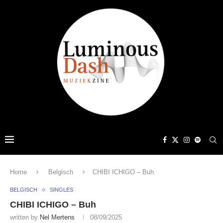
Home
Belgisch
CHIBI ICHIGO – Buh
BELGISCH
SINGLES
CHIBI ICHIGO – Buh
written by
Nel Mertens
08/09/2025