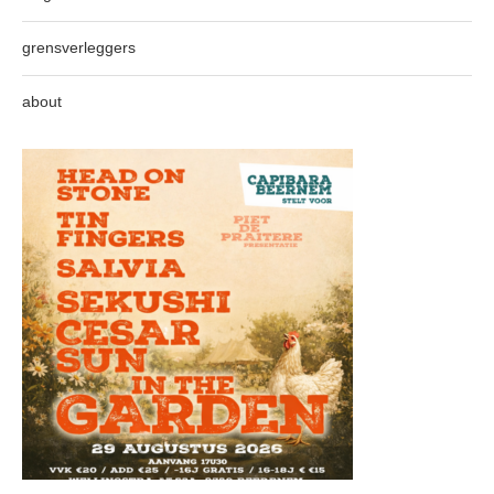
grensverleggers
about