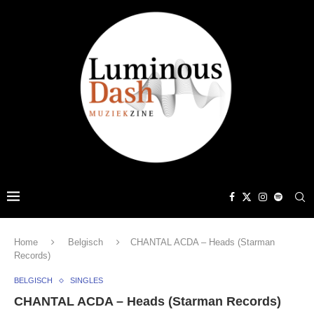
Home
Belgisch
CHANTAL ACDA – Heads (Starman
Records)
BELGISCH
SINGLES
CHANTAL ACDA – Heads (Starman Records)