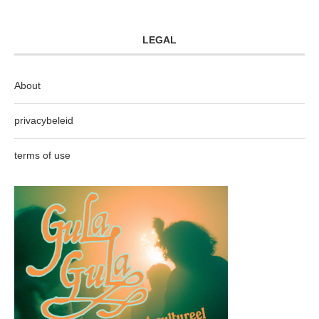
LEGAL
About
privacybeleid
terms of use