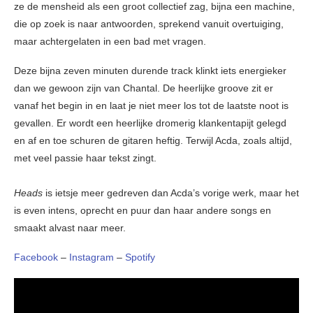
ze de mensheid als een groot collectief zag, bijna een machine,
die op zoek is naar antwoorden, sprekend vanuit overtuiging,
maar achtergelaten in een bad met vragen.
Deze bijna zeven minuten durende track klinkt iets energieker
dan we gewoon zijn van Chantal. De heerlijke groove zit er
vanaf het begin in en laat je niet meer los tot de laatste noot is
gevallen. Er wordt een heerlijke dromerig klankentapijt gelegd
en af en toe schuren de gitaren heftig. Terwijl Acda, zoals altijd,
met veel passie haar tekst zingt.
Heads
is ietsje meer gedreven dan Acda’s vorige werk, maar het
is even intens, oprecht en puur dan haar andere songs en
smaakt alvast naar meer.
Facebook
–
Instagram
–
Spotify