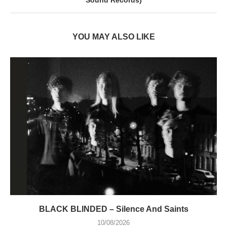
YOU MAY ALSO LIKE
BLACK BLINDED – Silence And Saints
10/08/2026