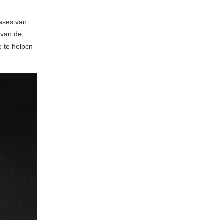
eases van
 van de
e te helpen