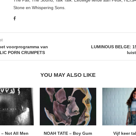
Stone en Whispering Sons.
st
het voorprogramma van
LUMINOUS BELGE: 15
LIC PORN CRUMPETS
luis
YOU MAY ALSO LIKE
– Not All Men
NOAH TATE – Boy Gum
Vijf keer ta