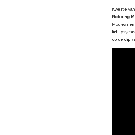
Kwestie van 
Robbing Mi
Modieus en 
licht psych
op de clip 