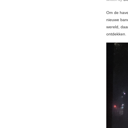
Om de haver
nieuwe ban
wereld, daa
ontdekken.