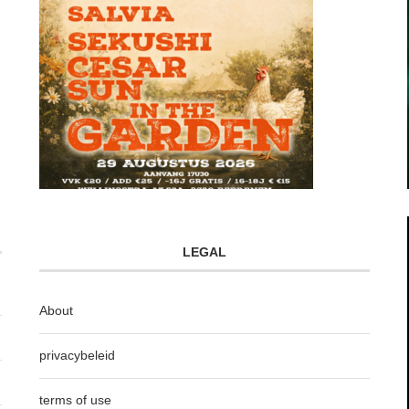
LEGAL
About
privacybeleid
terms of use