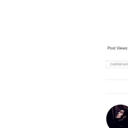
Post Views
CASPAR A