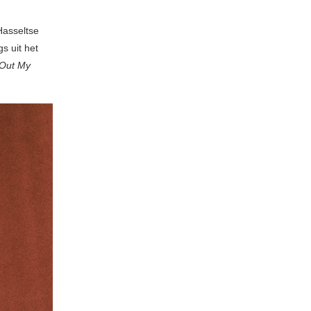
Hasseltse
s uit het
 Out My