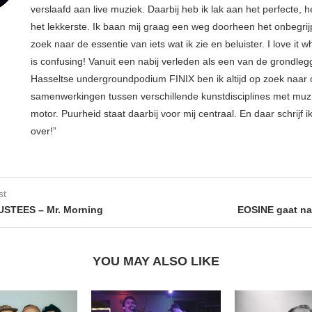
verslaafd aan live muziek. Daarbij heb ik lak aan het perfecte, he
het lekkerste. Ik baan mij graag een weg doorheen het onbegrijp
zoek naar de essentie van iets wat ik zie en beluister. I love it w
is confusing! Vanuit een nabij verleden als een van de grondleg
Hasseltse undergroundpodium FINIX ben ik altijd op zoek naar
samenwerkingen tussen verschillende kunstdisciplines met muzi
motor. Puurheid staat daarbij voor mij centraal. En daar schrijf i
over!”
st
STEES – Mr. Morning
EOSINE gaat na
YOU MAY ALSO LIKE