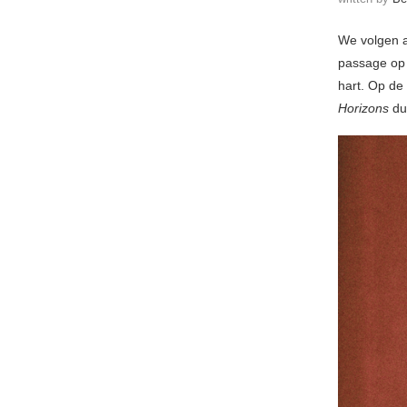
We volgen a
passage op 
hart. Op de
Horizons
du