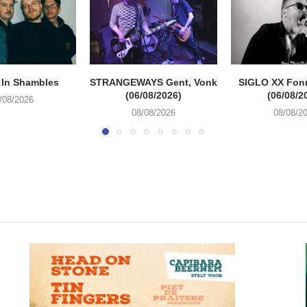
 In Shambles
STRANGEWAYS Gent, Vonk
SIGLO XX Fon
(06/08/2026)
(06/08/2
/08/2026
08/08/2026
08/08/2