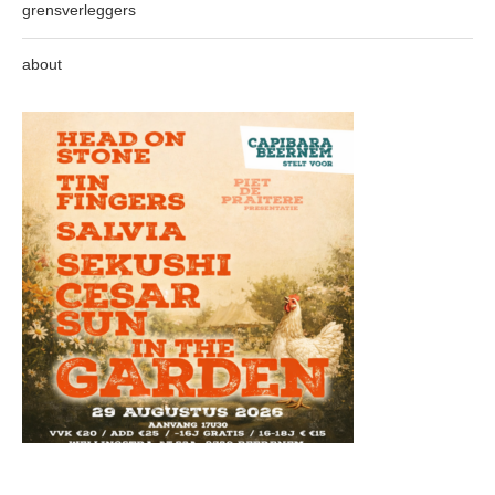
grensverleggers
about