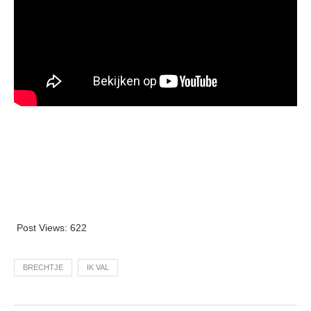
Post Views:
622
BRECHTJE
IK VAL