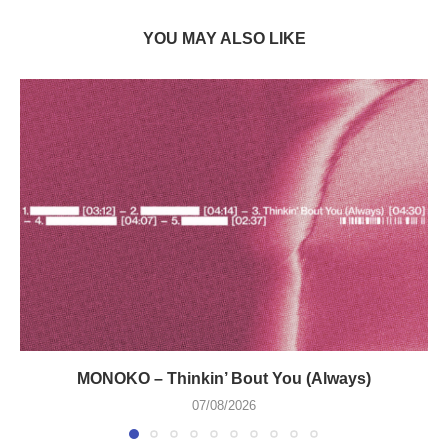
YOU MAY ALSO LIKE
MONOKO – Thinkin’ Bout You (Always)
07/08/2026