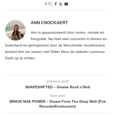
0
ANN CNOCKAERT
Ann is gepassioneerd door reizen, muziek en
fotografie. Na heel veel concerten in binnen en
buitenland en geïnspireerd door de Manchester muziekscene
besloot Ann om samen met Didier Becu de website Luminous
Dash op te richten.
previous post
SHAPESHIFTED – Gimme Rock’n’Roll
next post
BRIGID MAE POWER – Dream From The Deep Well (Fire
Records/Konkurrent)