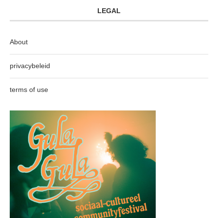
LEGAL
About
privacybeleid
terms of use