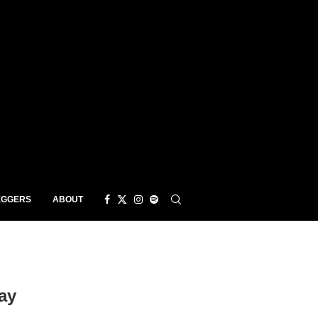
EGGERS
ABOUT
ay