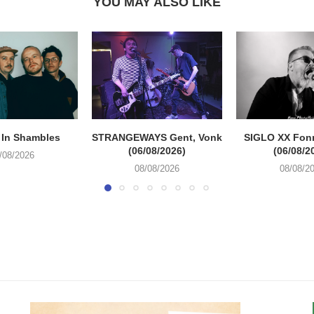
YOU MAY ALSO LIKE
 In Shambles
STRANGEWAYS Gent, Vonk
SIGLO XX Fon
(06/08/2026)
(06/08/2
/08/2026
08/08/2026
08/08/2