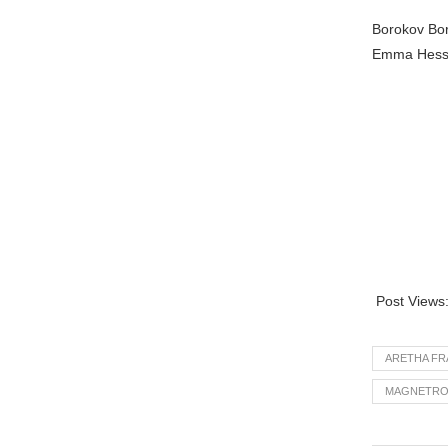
Borokov Bo
Emma Hess
Post Views
ARETHA FR
MAGNETRO