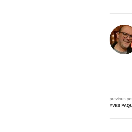
previous po
YVES PAQUE