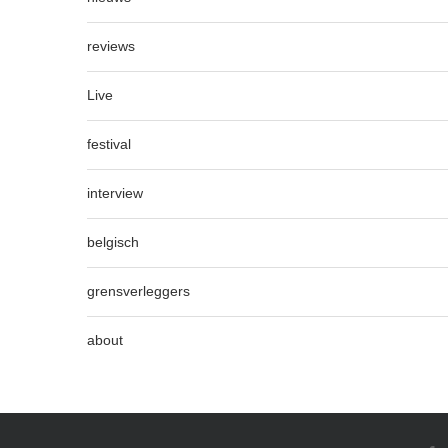
reviews
Live
festival
interview
belgisch
grensverleggers
about