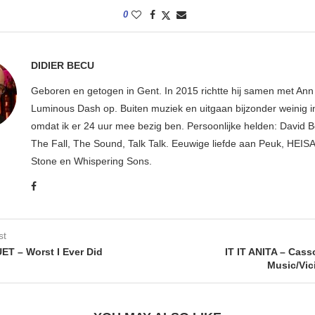
0
DIDIER BECU
Geboren en getogen in Gent. In 2015 richtte hij samen met An
Luminous Dash op. Buiten muziek en uitgaan bijzonder weinig i
omdat ik er 24 uur mee bezig ben. Persoonlijke helden: David B
The Fall, The Sound, Talk Talk. Eeuwige liefde aan Peuk, HEIS
Stone en Whispering Sons.
st
T – Worst I Ever Did
IT IT ANITA – Cass
Music/Vic