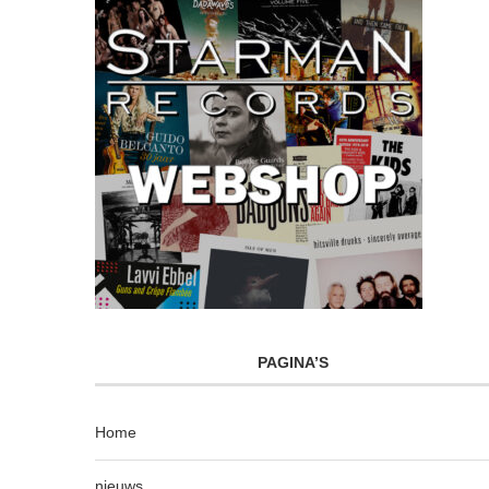
PAGINA’S
Home
nieuws