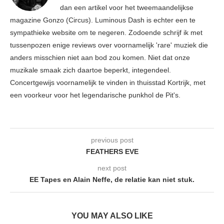
dan een artikel voor het tweemaandelijkse
magazine Gonzo (Circus). Luminous Dash is echter een te
sympathieke website om te negeren. Zodoende schrijf ik met
tussenpozen enige reviews over voornamelijk 'rare' muziek die
anders misschien niet aan bod zou komen. Niet dat onze
muzikale smaak zich daartoe beperkt, integendeel.
Concertgewijs voornamelijk te vinden in thuisstad Kortrijk, met
een voorkeur voor het legendarische punkhol de Pit's.
previous post
FEATHERS EVE
next post
EE Tapes en Alain Neffe, de relatie kan niet stuk.
YOU MAY ALSO LIKE