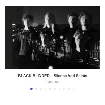
BLACK BLINDED – Silence And Saints
10/08/2026