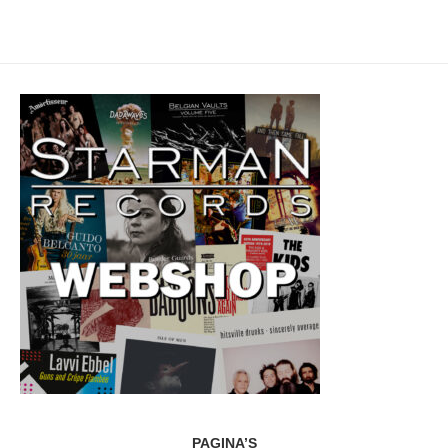
PAGINA’S