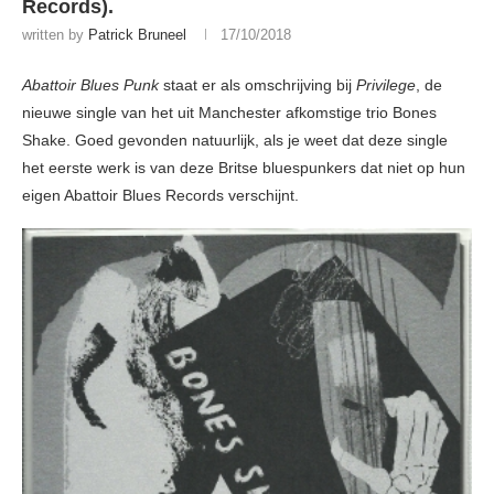
Records).
written by
Patrick Bruneel
17/10/2018
Abattoir Blues Punk
staat er als omschrijving bij
Privilege
, de
nieuwe single van het uit Manchester afkomstige trio Bones
Shake. Goed gevonden natuurlijk, als je weet dat deze single
het eerste werk is van deze Britse bluespunkers dat niet op hun
eigen Abattoir Blues Records verschijnt.