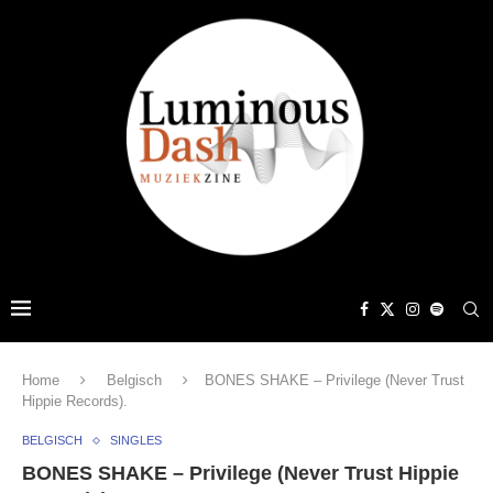
Home
Belgisch
BONES SHAKE – Privilege (Never Trust
Hippie Records).
BELGISCH
SINGLES
BONES SHAKE – Privilege (Never Trust Hippie