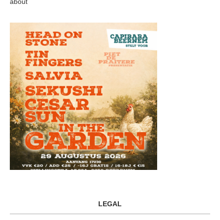
about
LEGAL