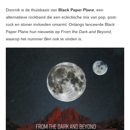
Doornik is de thuisbasis van
Black Paper Plane
, een
alternatieve rockband die een eclectische mix van pop, post-
rock en stoner invloeden omarmt. Onlangs lanceerde Black
Paper Plane hun nieuwste ep
From the Dark and Beyond
,
waarop het nummer
Ben
ook te vinden is.