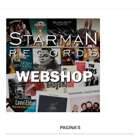
PAGINA’S