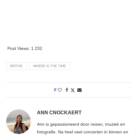
Post Views:
1.232
BIRTHE
WHERE IS THE TIME
0
ANN CNOCKAERT
Ann is gepassioneerd door reizen, muziek en
fotografie. Na heel veel concerten in binnen en