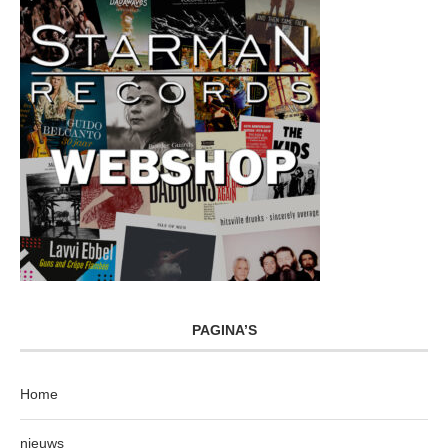
PAGINA’S
Home
nieuws