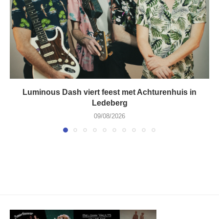
Luminous Dash viert feest met Achturenhuis in
Ledeberg
09/08/2026