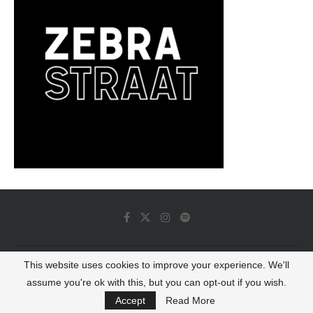
This website uses cookies to improve your experience. We'll
© 2022 - Luminous Dash All Rights Reserved
assume you're ok with this, but you can opt-out if you wish.
BACK TO TOP
Accept
Read More