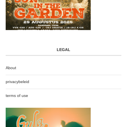
LEGAL
About
privacybeleid
terms of use