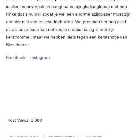
is alles mooi verpakt in aangename djingledjanglepop met een
flinke dosis humor zodat je wel een enorme azijnpisser moet zijn
om hier niet van te schuddebuiken. We proesten het nog altijd
uit als onze buurman net iets te creatief bezig is met zijn
kerstrommel, maar we hebben niets tegen een kerstshotje van
Biezebaaze.
Facebook
–
Instagram
Post Views:
1.380