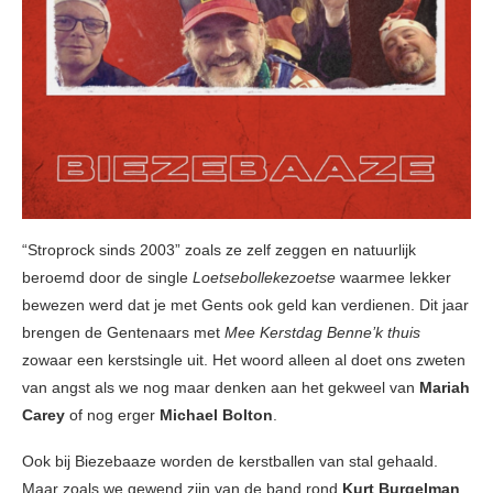
“Stroprock sinds 2003” zoals ze zelf zeggen en natuurlijk
beroemd door de single
Loetsebollekezoetse
waarmee lekker
bewezen werd dat je met Gents ook geld kan verdienen. Dit jaar
brengen de Gentenaars met
Mee Kerstdag Benne’k thuis
zowaar een kerstsingle uit. Het woord alleen al doet ons zweten
van angst als we nog maar denken aan het gekweel van
Mariah
Carey
of nog erger
Michael Bolton
.
Ook bij Biezebaaze worden de kerstballen van stal gehaald.
Maar zoals we gewend zijn van de band rond
Kurt Burgelman