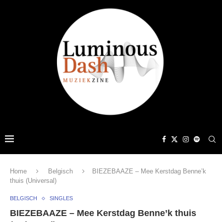
Home
Belgisch
BIEZEBAAZE – Mee Kerstdag Benne’k
thuis (Universal)
BELGISCH
SINGLES
BIEZEBAAZE – Mee Kerstdag Benne’k thuis