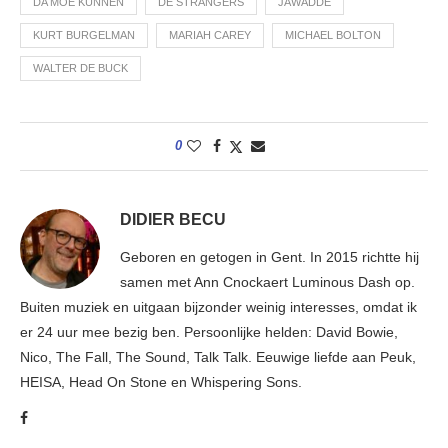
DA MOE KUNNEN
DE STRANGERS
JAWADDE
KURT BURGELMAN
MARIAH CAREY
MICHAEL BOLTON
WALTER DE BUCK
0
DIDIER BECU
Geboren en getogen in Gent. In 2015 richtte hij
samen met Ann Cnockaert Luminous Dash op.
Buiten muziek en uitgaan bijzonder weinig interesses, omdat ik
er 24 uur mee bezig ben. Persoonlijke helden: David Bowie,
Nico, The Fall, The Sound, Talk Talk. Eeuwige liefde aan Peuk,
HEISA, Head On Stone en Whispering Sons.