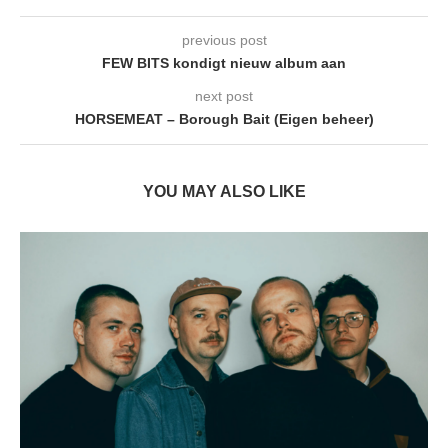
previous post
FEW BITS kondigt nieuw album aan
next post
HORSEMEAT – Borough Bait (Eigen beheer)
YOU MAY ALSO LIKE