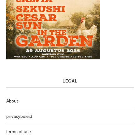
LEGAL
About
privacybeleid
terms of use