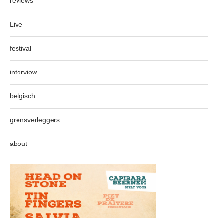
reviews
Live
festival
interview
belgisch
grensverleggers
about