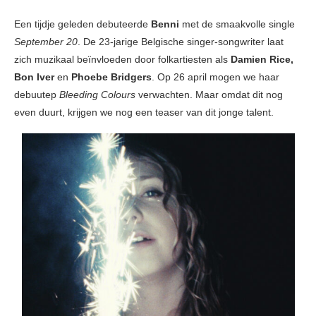
Een tijdje geleden debuteerde
Benni
met de smaakvolle single
September 20
. De 23-jarige Belgische singer-songwriter laat
zich muzikaal beïnvloeden door folkartiesten als
Damien Rice,
Bon Iver
en
Phoebe Bridgers
. Op 26 april mogen we haar
debuutep
Bleeding Colours
verwachten. Maar omdat dit nog
even duurt, krijgen we nog een teaser van dit jonge talent.