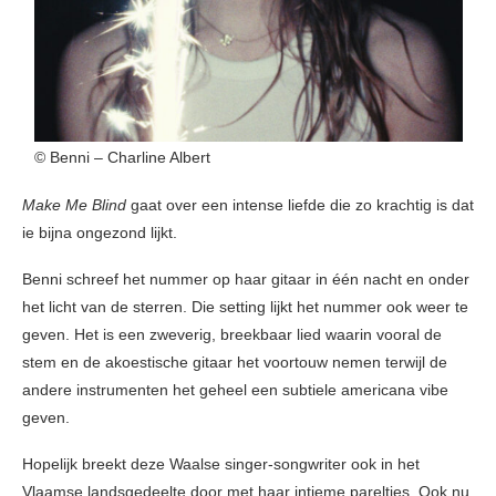
© Benni – Charline Albert
Make Me Blind
gaat over een intense liefde die zo krachtig is dat
ie bijna ongezond lijkt.
Benni schreef het nummer op haar gitaar in één nacht en onder
het licht van de sterren. Die setting lijkt het nummer ook weer te
geven. Het is een zweverig, breekbaar lied waarin vooral de
stem en de akoestische gitaar het voortouw nemen terwijl de
andere instrumenten het geheel een subtiele americana vibe
geven.
Hopelijk breekt deze Waalse singer-songwriter ook in het
Vlaamse landsgedeelte door met haar intieme pareltjes. Ook nu