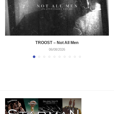
TROOST – Not All Men
06/08/2026