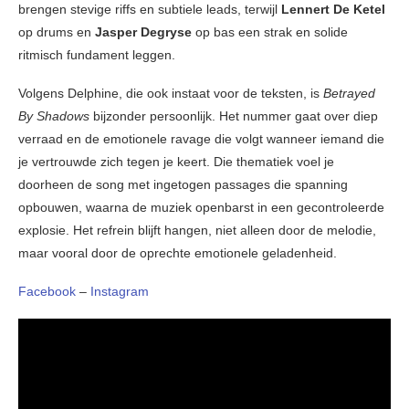
brengen stevige riffs en subtiele leads, terwijl
Lennert De Ketel
op drums en
Jasper Degryse
op bas een strak en solide
ritmisch fundament leggen.
Volgens Delphine, die ook instaat voor de teksten, is
Betrayed
By Shadows
bijzonder persoonlijk. Het nummer gaat over diep
verraad en de emotionele ravage die volgt wanneer iemand die
je vertrouwde zich tegen je keert. Die thematiek voel je
doorheen de song met ingetogen passages die spanning
opbouwen, waarna de muziek openbarst in een gecontroleerde
explosie. Het refrein blijft hangen, niet alleen door de melodie,
maar vooral door de oprechte emotionele geladenheid.
Facebook
–
Instagram