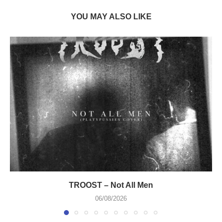
YOU MAY ALSO LIKE
TROOST – Not All Men
06/08/2026