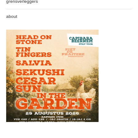
grensverleggers
about