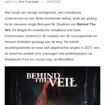
written by
Ann Cnockaert
14/02/2026
Wie houdt van stevige metalgrunts, een melodische
onderstroom en een flinke emotionele lading, vindt zijn gading
bij de nieuwste single
Betrayed By Shadows
van
Behind The
Veil
. De Belgische melodische metalband met twee
frontvrouwen ontstond in de nasleep van de coronaperiode en
timmert sindsdien gestaag aan de weg. Na enkele
bezettingswissels en twee zelf uitgebrachte singles in 2023, wist
de band het publiek al te overtuigen met publieksprijzen op
Metalworks Fest en, recent nog, op Mentalfest.