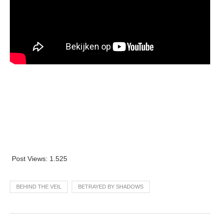
Post Views:
1.525
BEHIND THE VEIL
BETRAYED BY SHADOWS