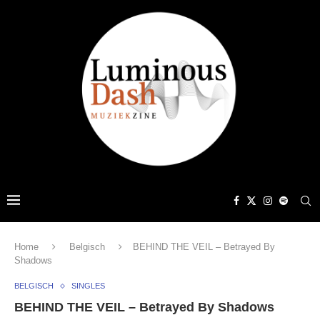
Home
Belgisch
BEHIND THE VEIL – Betrayed By
Shadows
BELGISCH
SINGLES
BEHIND THE VEIL – Betrayed By Shadows