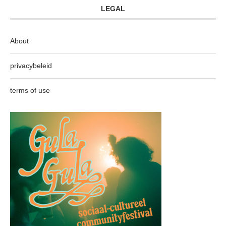
LEGAL
About
privacybeleid
terms of use