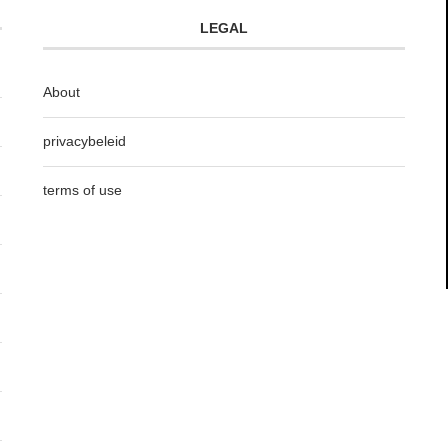
LEGAL
About
privacybeleid
terms of use