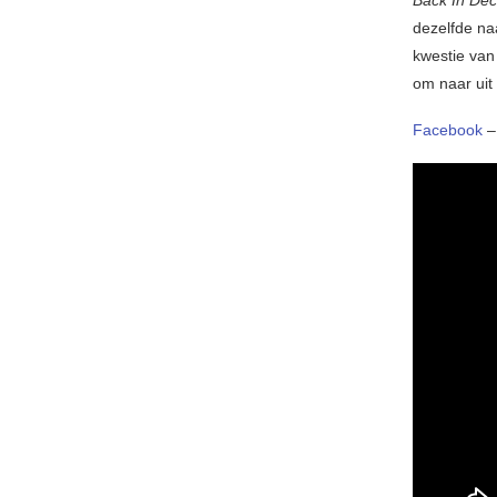
Back In De
dezelfde na
kwestie van 
om naar uit
Facebook