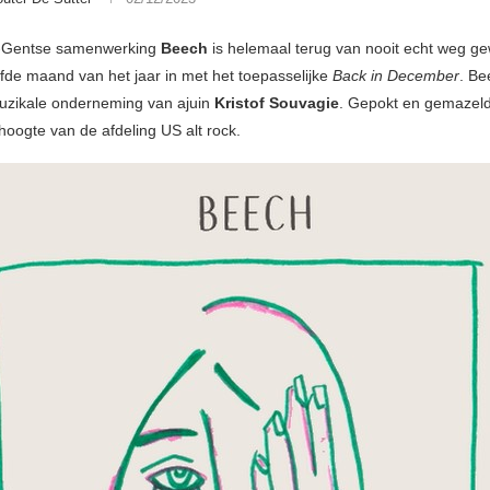
s-Gentse samenwerking
Beech
is helemaal terug van nooit echt weg g
lfde maand van het jaar in met het toepasselijke
Back in December
. Be
uzikale onderneming van ajuin
Kristof Souvagie
. Gepokt en gemazeld
 hoogte van de afdeling US alt rock.