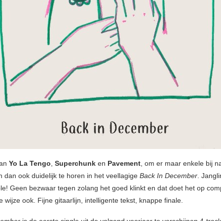
van
Yo La Tengo
,
Superchunk
en
Pavement
, om er maar enkele bij n
 dan ook duidelijk te horen in het veellagige
Back In December
. Jangli
ple! Geen bezwaar tegen zolang het goed klinkt en dat doet het op com
 wijze ook. Fijne gitaarlijn, intelligente tekst, knappe finale.