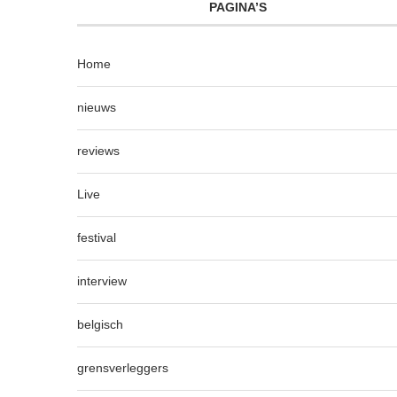
PAGINA’S
Home
nieuws
reviews
Live
festival
interview
belgisch
grensverleggers