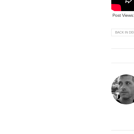
Post Views
BACK IN D